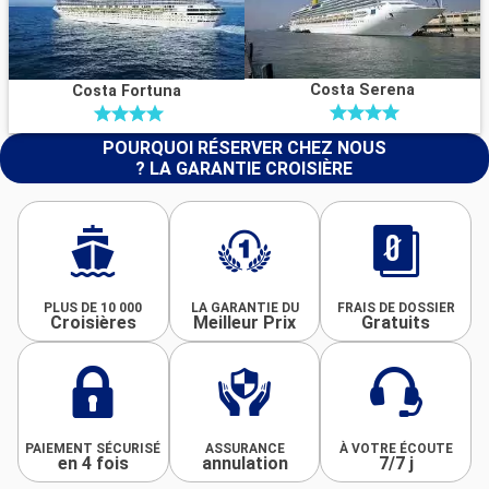
Costa Serena
Costa Fortuna
POURQUOI RÉSERVER CHEZ NOUS
? LA GARANTIE CROISIÈRE
PLUS DE 10 000
LA GARANTIE DU
FRAIS DE DOSSIER
Croisières
Meilleur Prix
Gratuits
PAIEMENT SÉCURISÉ
ASSURANCE
À VOTRE ÉCOUTE
en 4 fois
annulation
7/7 j