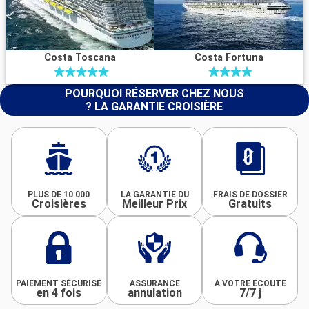
Costa Toscana
Costa Fortuna
POURQUOI RÉSERVER CHEZ NOUS
? LA GARANTIE CROISIÈRE
PLUS DE 10 000
LA GARANTIE DU
FRAIS DE DOSSIER
Croisières
Meilleur Prix
Gratuits
PAIEMENT SÉCURISÉ
ASSURANCE
À VOTRE ÉCOUTE
en 4 fois
annulation
7/7 j