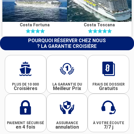
Costa Fortuna
Costa Toscana
POURQUOI RÉSERVER CHEZ NOUS
? LA GARANTIE CROISIÈRE
PLUS DE 10 000
LA GARANTIE DU
FRAIS DE DOSSIER
Croisières
Meilleur Prix
Gratuits
PAIEMENT SÉCURISÉ
ASSURANCE
À VOTRE ÉCOUTE
en 4 fois
annulation
7/7 j