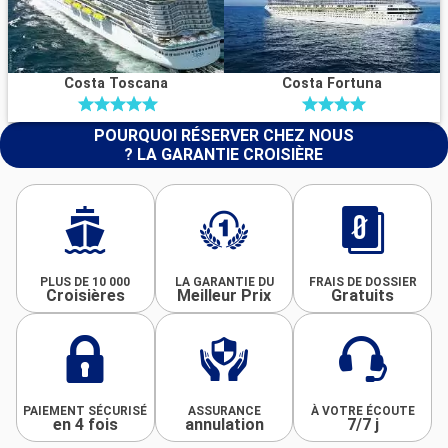
Costa Toscana
Costa Fortuna
POURQUOI RÉSERVER CHEZ NOUS
? LA GARANTIE CROISIÈRE
PLUS DE 10 000
LA GARANTIE DU
FRAIS DE DOSSIER
Croisières
Meilleur Prix
Gratuits
PAIEMENT SÉCURISÉ
ASSURANCE
À VOTRE ÉCOUTE
en 4 fois
annulation
7/7 j