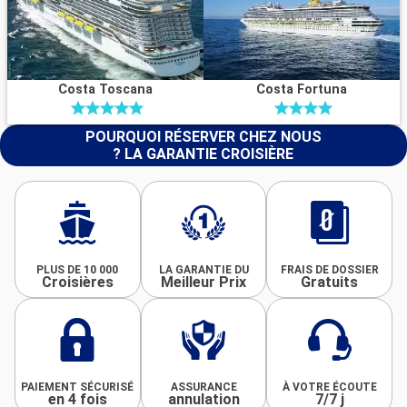
Costa Toscana
Costa Fortuna
POURQUOI RÉSERVER CHEZ NOUS
? LA GARANTIE CROISIÈRE
PLUS DE 10 000
LA GARANTIE DU
FRAIS DE DOSSIER
Croisières
Meilleur Prix
Gratuits
PAIEMENT SÉCURISÉ
ASSURANCE
À VOTRE ÉCOUTE
en 4 fois
annulation
7/7 j