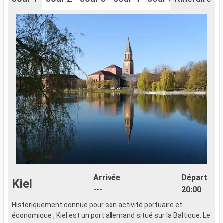
Arrivée
Départ
Kiel
---
20:00
Historiquement connue pour son activité portuaire et
L
économique , Kiel est un port allemand situé sur la Baltique. Le
L