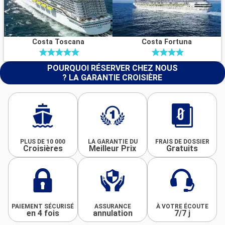
Costa Toscana
Costa Fortuna
POURQUOI RÉSERVER CHEZ NOUS
? LA GARANTIE CROISIÈRE
PLUS DE 10 000
LA GARANTIE DU
FRAIS DE DOSSIER
Croisières
Meilleur Prix
Gratuits
PAIEMENT SÉCURISÉ
ASSURANCE
À VOTRE ÉCOUTE
en 4 fois
annulation
7/7 j