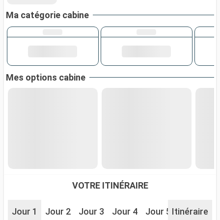
Ma catégorie cabine
Mes options cabine
VOTRE ITINÉRAIRE
Jour 1
Jour 2
Jour 3
Jour 4
Jour 5
Itinéraire
Jour 6
J