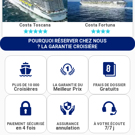
Costa Toscana
Costa Fortuna
POURQUOI RÉSERVER CHEZ NOUS
? LA GARANTIE CROISIÈRE
PLUS DE 10 000
LA GARANTIE DU
FRAIS DE DOSSIER
Croisières
Meilleur Prix
Gratuits
PAIEMENT SÉCURISÉ
ASSURANCE
À VOTRE ÉCOUTE
en 4 fois
annulation
7/7 j