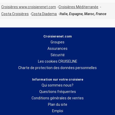
Croisières www.croisierenet.com
Croisières Méditerranée
Costa Croisières
Costa Diadema
Italie, Espagne, Maroc, France
Croisierenet.com
Groupes
Assurances
Sécurité
Les cookies CRUISELINE
Charte de protection des données personnelles
Information sur votre croisiere
Qui sommes nous?
Questions fréquentes
Conditions générales de ventes
Plan du site
Emploi