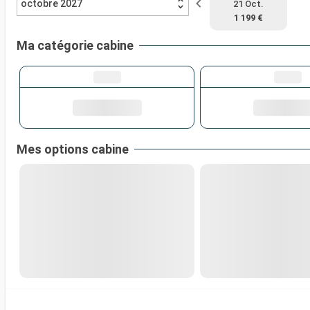
octobre 2027
21 Oct.
1 199 €
Ma catégorie cabine
Mes options cabine