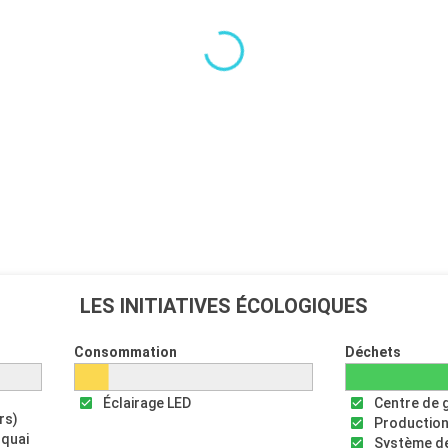
LES INITIATIVES ÉCOLOGIQUES
Consommation
Déchets
Éclairage LED
Centre de 
rs)
Production
 quai
Système de