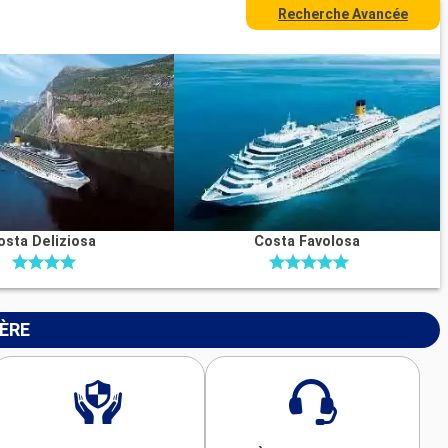
Recherche Avancée
osta Deliziosa
Costa Favolosa
IÈRE