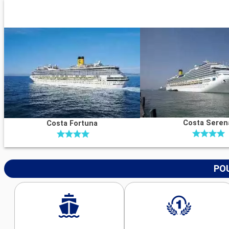
Costa Seren
Costa Fortuna
POU