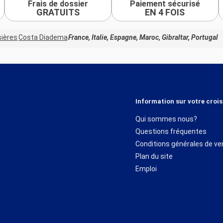
Frais de dossier
Paiement sécurisé
GRATUITS
EN 4 FOIS
sières
Costa Diadema
France, Italie, Espagne, Maroc, Gibraltar, Portugal
Information sur votre crois
Qui sommes nous?
Questions fréquentes
Conditions générales de ve
Plan du site
Emploi