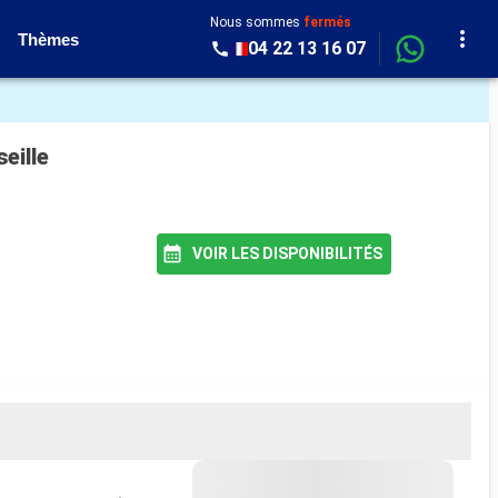
Nous sommes
fermés
Thèmes
04 22 13 16 07
eille
VOIR LES DISPONIBILITÉS