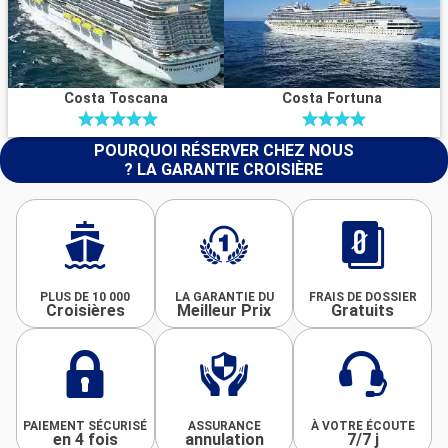
Costa Toscana
Costa Fortuna
POURQUOI RÉSERVER CHEZ NOUS
? LA GARANTIE CROISIÈRE
PLUS DE 10 000
LA GARANTIE DU
FRAIS DE DOSSIER
Croisières
Meilleur Prix
Gratuits
PAIEMENT SÉCURISÉ
ASSURANCE
À VOTRE ÉCOUTE
en 4 fois
annulation
7/7 j