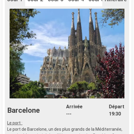
Arrivée
Départ
Barcelone
---
19:30
Le port :
L
Le port de Barcelone, un des plus grands de la Méditerranée,
L