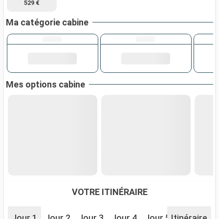
529 €
Ma catégorie cabine
Mes options cabine
VOTRE ITINÉRAIRE
Jour 1
Jour 2
Jour 3
Jour 4
Jour 5
Itinéraire