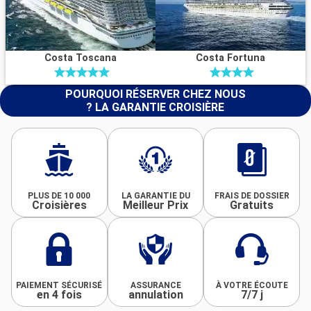
Costa Toscana
Costa Fortuna
POURQUOI RÉSERVER CHEZ NOUS
? LA GARANTIE CROISIÈRE
PLUS DE 10 000
LA GARANTIE DU
FRAIS DE DOSSIER
Croisières
Meilleur Prix
Gratuits
PAIEMENT SÉCURISÉ
ASSURANCE
À VOTRE ÉCOUTE
en 4 fois
annulation
7/7 j