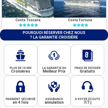
Costa Toscana
Costa Fortuna
POURQUOI RÉSERVER CHEZ NOUS
? LA GARANTIE CROISIÈRE
PLUS DE 10 000
LA GARANTIE DU
FRAIS DE DOSSIER
Croisières
Meilleur Prix
Gratuits
PAIEMENT SÉCURISÉ
ASSURANCE
À VOTRE ÉCOUTE
en 4 fois
annulation
7/7 j