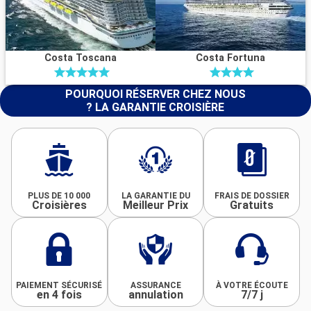
Costa Toscana
Costa Fortuna
POURQUOI RÉSERVER CHEZ NOUS
? LA GARANTIE CROISIÈRE
PLUS DE 10 000
LA GARANTIE DU
FRAIS DE DOSSIER
Croisières
Meilleur Prix
Gratuits
PAIEMENT SÉCURISÉ
ASSURANCE
À VOTRE ÉCOUTE
en 4 fois
annulation
7/7 j