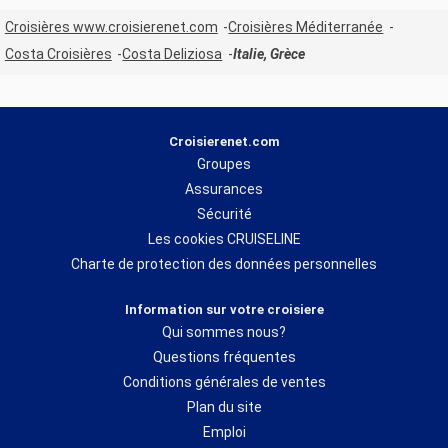
Croisières www.croisierenet.com
Croisières Méditerranée
Costa Croisières
Costa Deliziosa
Italie, Grèce
Croisierenet.com
Groupes
Assurances
Sécurité
Les cookies CRUISELINE
Charte de protection des données personnelles
Information sur votre croisiere
Qui sommes nous?
Questions fréquentes
Conditions générales de ventes
Plan du site
Emploi