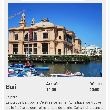
Arrivée
Départ
Bari
14:00
20:00
Le port :
L
Le port de Bari, porte d'entrée de la mer Adriatique, se trouve
L
juste à côté du centre historique de la ville. Cette halte dans le
e