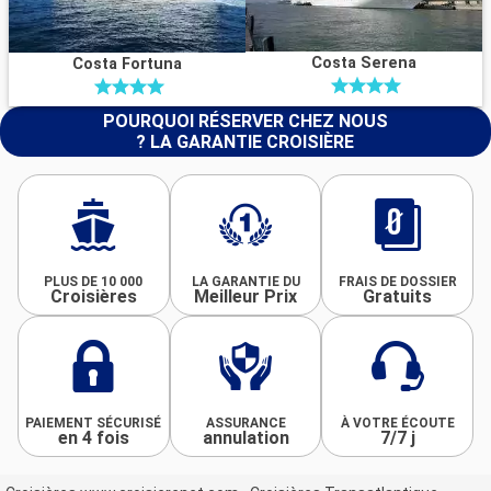
Costa Serena
Costa Fortuna
POURQUOI RÉSERVER CHEZ NOUS
? LA GARANTIE CROISIÈRE
PLUS DE 10 000
LA GARANTIE DU
FRAIS DE DOSSIER
Croisières
Meilleur Prix
Gratuits
PAIEMENT SÉCURISÉ
ASSURANCE
À VOTRE ÉCOUTE
en 4 fois
annulation
7/7 j