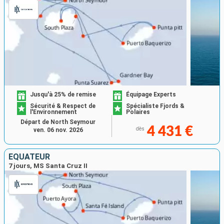
Jusqu'à 25% de remise
Équipage Experts
Sécurité & Respect de
Spécialiste Fjords &
l'Environnement
Polaires
Départ de North Seymour
4 431 €
dès
ven. 06 nov. 2026
ÉQUATEUR
7 jours, MS Santa Cruz II