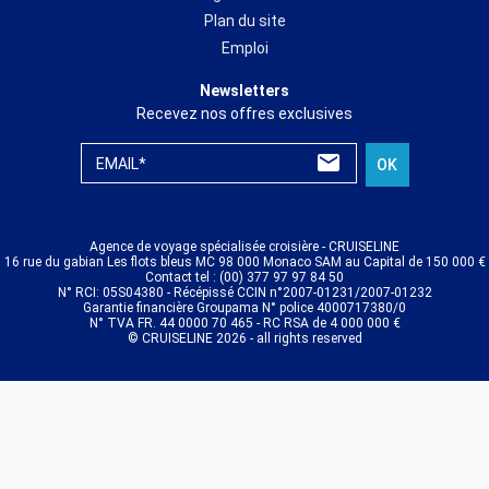
Plan du site
Emploi
Newsletters
Recevez nos offres exclusives
EMAIL*
OK
Agence de voyage spécialisée croisière - CRUISELINE
16 rue du gabian Les flots bleus MC 98 000 Monaco SAM au Capital de 150 000 €
Contact tel : (00) 377 97 97 84 50
N° RCI: 05S04380 - Récépissé CCIN n°2007-01231/2007-01232
Garantie financière Groupama N° police 4000717380/0
N° TVA FR. 44 0000 70 465 - RC RSA de 4 000 000 €
© CRUISELINE 2026 - all rights reserved