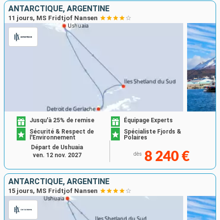
ANTARCTIQUE, ARGENTINE
11 jours, MS Fridtjof Nansen
Jusqu'à 25% de remise
Équipage Experts
Sécurité & Respect de
Spécialiste Fjords &
l'Environnement
Polaires
Départ de Ushuaia
8 240 €
dès
ven. 12 nov. 2027
ANTARCTIQUE, ARGENTINE
15 jours, MS Fridtjof Nansen