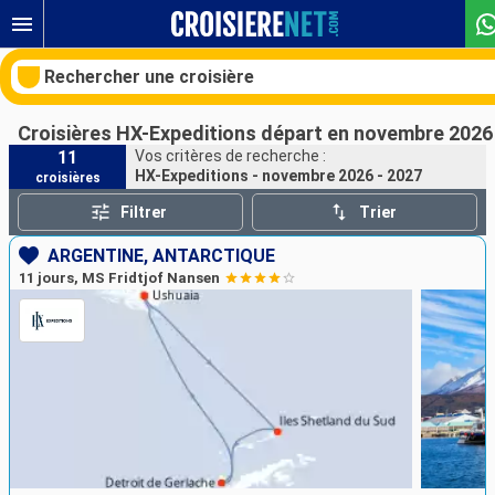
Rechercher une croisière
Croisières HX-Expeditions départ en novembre 2026
11
Vos critères de recherche :
HX-Expeditions - novembre 2026 - 2027
croisières
Nos destinations
Filtrer
Trier
Mois de départ
ARGENTINE, ANTARCTIQUE
11 jours, MS Fridtjof Nansen
Ports
Compagnies
Rechercher