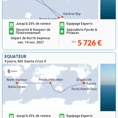
Jusqu'à 25% de remise
Équipage Experts
Sécurité & Respect de
Spécialiste Fjords &
l'Environnement
Polaires
Départ de North Seymour
5 726 €
dès
ven. 19 nov. 2027
ÉQUATEUR
9 jours, MS Santa Cruz II
Jusqu'à 25% de remise
Équipage Experts