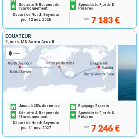
Sécurité & Respect de
Spécialiste Fjords &
l'Environnement
Polaires
Départ de North Seymour
7 183 €
dès
jeu. 12 nov. 2026
ÉQUATEUR
9 jours, MS Santa Cruz II
Jusqu'à 25% de remise
Équipage Experts
Sécurité & Respect de
Spécialiste Fjords &
l'Environnement
Polaires
Départ de North Seymour
7 246 €
dès
jeu. 11 nov. 2027