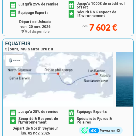
Jusqu'à 1000€ de crédit vol
Jusqu'à 25% de remise
offert
Sécurité & Respect de
Équipage Experts
l'Environnement
Départ de Ushuaia
7 602 €
ven. 20 nov. 2026
dès
Vol disponible
ÉQUATEUR
5 jours, MS Santa Cruz II
Jusqu'à 25% de remise
Équipage Experts
Sécurité & Respect de
Spécialiste Fjords &
l'Environnement
Polaires
Départ de North Seymour
Payez en 4X
lun. 02 nov. 2026