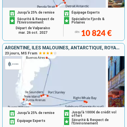
Jusqu'à 25% de remise
Équipage Experts
Sécurité & Respect de
Spécialiste Fjords &
l'Environnement
Polaires
Départ de Valparaíso
10 824 €
dès
mar. 26 oct. 2027
ARGENTINE, ÎLES MALOUINES, ANTARCTIQUE, ROYAUME-UNI, CHILI
23 jours, MS Fram
Jusqu'à 1000€ de crédit vol
Jusqu'à 25% de remise
offert
Sécurité & Respect de
Équipage Experts
l'Environnement