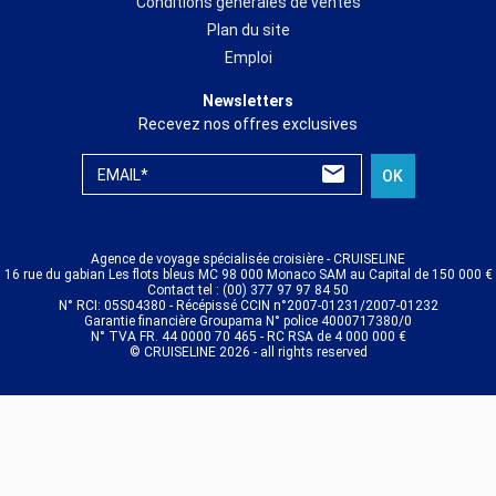
Conditions générales de ventes
Plan du site
Emploi
Newsletters
Recevez nos offres exclusives
EMAIL*
OK
Agence de voyage spécialisée croisière - CRUISELINE
16 rue du gabian Les flots bleus MC 98 000 Monaco SAM au Capital de 150 000 €
Contact tel : (00) 377 97 97 84 50
N° RCI: 05S04380 - Récépissé CCIN n°2007-01231/2007-01232
Garantie financière Groupama N° police 4000717380/0
N° TVA FR. 44 0000 70 465 - RC RSA de 4 000 000 €
© CRUISELINE 2026 - all rights reserved