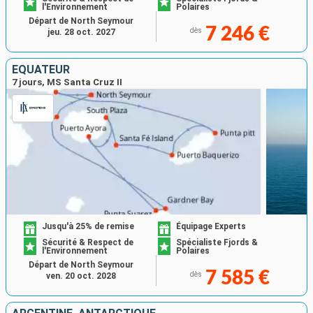
l'Environnement
Polaires
Départ de North Seymour
7 246 €
dès
jeu. 28 oct. 2027
ÉQUATEUR
7 jours, MS Santa Cruz II
Jusqu'à 25% de remise
Équipage Experts
Sécurité & Respect de
Spécialiste Fjords &
l'Environnement
Polaires
Départ de North Seymour
7 585 €
dès
ven. 20 oct. 2028