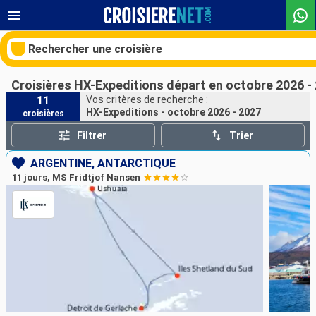
Rechercher une croisière
Croisières HX-Expeditions départ en octobre 2026 -
11
Vos critères de recherche :
HX-Expeditions - octobre 2026 - 2027
croisières
Nos destinations
Filtrer
Trier
Mois de départ
ARGENTINE, ANTARCTIQUE
11 jours, MS Fridtjof Nansen
Ports
Compagnies
Rechercher