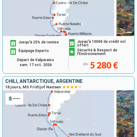
Jusqu'à 1000€ de crédit vol
Jusqu'à 25% de remise
offert
Sécurité & Respect de
Équipage Experts
l'Environnement
Départ de Valparaíso
5 280 €
dès
sam. 17 oct. 2026
CHILI, ANTARCTIQUE, ARGENTINE
18 jours, MS Fridtjof Nansen