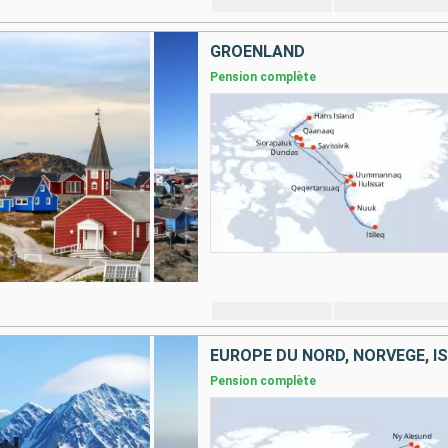
GRÖENLAND
Pension complète
EUROPE DU NORD, NORVÈGE, I
Pension complète