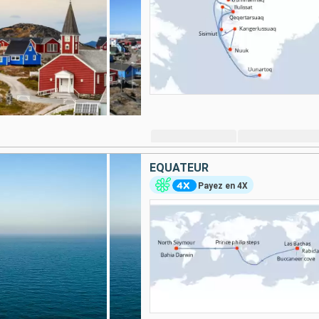
ÉQUATEUR
Payez en 4X