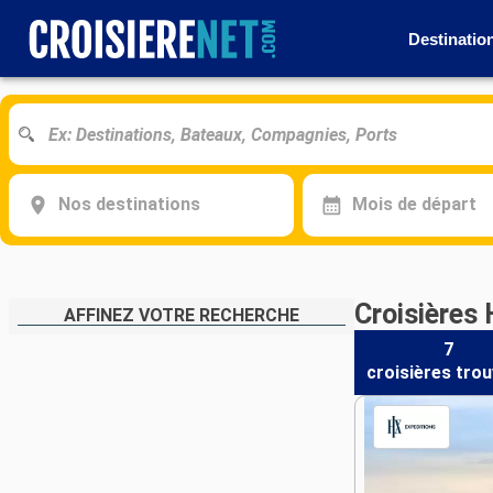
Destinatio
Nos destinations
Mois de départ
Croisières 
AFFINEZ VOTRE RECHERCHE
7
croisières
trou