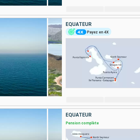
ÉQUATEUR
Payez en 4X
ÉQUATEUR
Pension complète