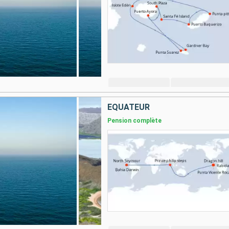
ÉQUATEUR
Pension complète