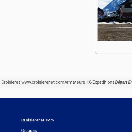
Croisières www.croisierenet.com
Armateurs
HX-Expeditions
Départ En
Croisierenet.com
Groupes