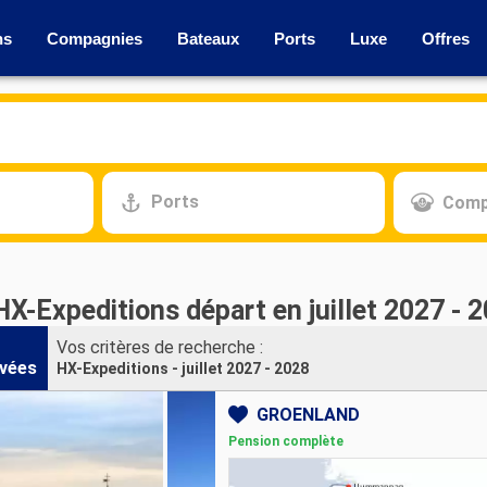
ns
Compagnies
Bateaux
Ports
Luxe
Offres
Ports
Comp
HX-Expeditions départ en juillet 2027 - 
Vos critères de recherche :
vées
HX-Expeditions - juillet 2027 - 2028
GRÖENLAND
Pension complète