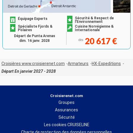
Sécurité & Respect de
Équipage Experts
l'Environnement
Spécialiste Fjords &
Cuisine Norvégienne &
Polaires
Internationale
Départ de Punta Arenas
20 617 €
dès
dim. 16 janv. 2028
Croisières www.croisierenet.com
Armateurs
HX-Expeditions
Départ En janvier 2027 - 2028
Croisierenet.com
Groupes
Assurances
Sécurité
Les cookies CRUISELINE
Charte de protection des données personnelles