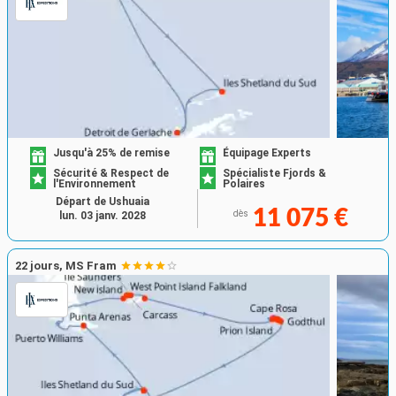
Jusqu'à 25% de remise
Équipage Experts
Sécurité & Respect de
Spécialiste Fjords &
l'Environnement
Polaires
Départ de Ushuaia
11 075 €
dès
lun. 03 janv. 2028
22 jours, MS Fram