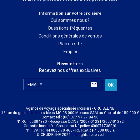
Information sur votre croisiere
Qui sommes nous?
Questions fréquentes
Conditions générales de ventes
Plan du site
Emploi
Newsletters
Recevez nos offres exclusives
EMAIL*
OK
Agence de voyage spécialisée croisière - CRUISELINE
16 rue du gabian Les flots bleus MC 98 000 Monaco SAM au Capital de 150 000 €
Contact tel : (00) 377 97 97 84 50
N° RCI: 05S04380 - Récépissé CCIN n°2007-01231/2007-01232
Garantie financière Groupama N° police 4000717380/0
N° TVA FR. 44 0000 70 465 - RC RSA de 4 000 000 €
© CRUISELINE 2026 - all rights reserved