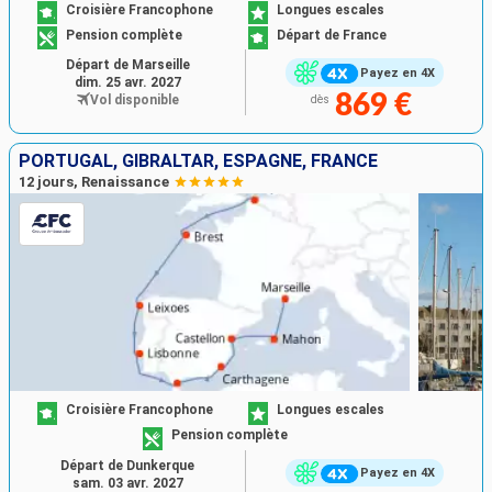
Croisière Francophone
Longues escales
Pension complète
Départ de France
Départ de Marseille
Payez en 4X
dim. 25 avr. 2027
869 €
Vol disponible
dès
PORTUGAL, GIBRALTAR, ESPAGNE, FRANCE
12 jours, Renaissance
Croisière Francophone
Longues escales
Pension complète
Départ de Dunkerque
Payez en 4X
sam. 03 avr. 2027