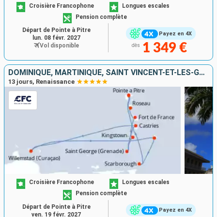
Croisière Francophone
Longues escales
Pension complète
Départ de Pointe à Pitre
Payez en 4X
lun. 08 févr. 2027
1 349 €
Vol disponible
dès
DOMINIQUE, MARTINIQUE, SAINT VINCENT-ET-LES-GRENADINES, GRENADE, SAINTE-LUCIE, BARBADE, TRINITÉ-ET-TOBAGO, GUADELOUPE
13 jours, Renaissance
Croisière Francophone
Longues escales
Pension complète
Départ de Pointe à Pitre
Payez en 4X
ven. 19 févr. 2027