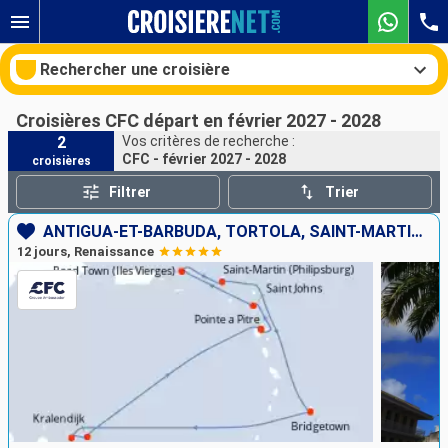
Rechercher une croisière
Croisières CFC départ en février 2027 - 2028
2
Vos critères de recherche :
CFC - février 2027 - 2028
croisières
Nos destinations
Filtrer
Trier
Mois de départ
ANTIGUA-ET-BARBUDA, TORTOLA, SAINT-MARTIN, BARBADE, BONAIRE, GUADELOUPE
12 jours, Renaissance
Ports
Compagnies
Rechercher