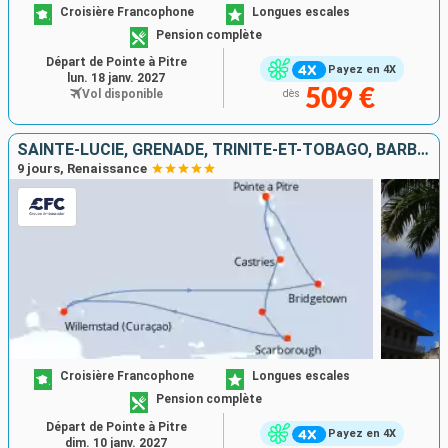
Croisière Francophone
Longues escales
Pension complète
Départ de Pointe à Pitre
Payez en 4X
lun. 18 janv. 2027
509 €
Vol disponible
dès
SAINTE-LUCIE, GRENADE, TRINITÉ-ET-TOBAGO, BARBADE, GUADELOUPE
9 jours, Renaissance
Croisière Francophone
Longues escales
Pension complète
Départ de Pointe à Pitre
Payez en 4X
dim. 10 janv. 2027