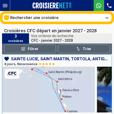
Rechercher une croisière
Croisières CFC départ en janvier 2027 - 2028
3
Vos critères de recherche :
CFC - janvier 2027 - 2028
croisières
Nos destinations
Filtrer
Trier
Mois de départ
SAINTE-LUCIE, SAINT-MARTIN, TORTOLA, ANTIGUA-ET-BARBUDA, DOMINIQUE, GUADELOUPE
8 jours, Renaissance
Ports
Compagnies
Rechercher