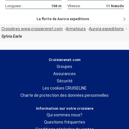
Longueur :
104
m
Vitesse :
11
Nœuds
La flotte de Aurora expeditions
Croisières www.croisierenet.com
Armateurs
Aurora expeditions
Sylvia Earle
Croisierenet.com
Groupes
Assurances
Sécurité
Les cookies CRUISELINE
Charte de protection des données personnelles
Information sur votre croisiere
Qui sommes nous?
Questions fréquentes