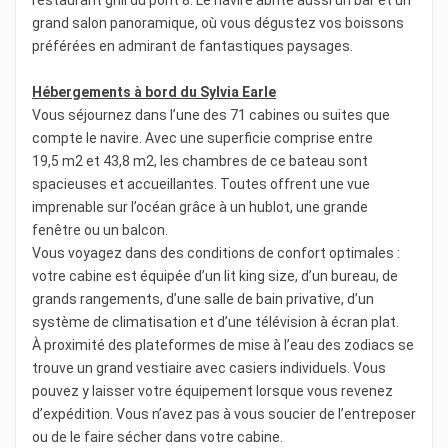
restaurant grill du pont 8. Le navire abrite aussi un bar et un
grand salon panoramique, où vous dégustez vos boissons
préférées en admirant de fantastiques paysages.
Hébergements à bord du Sylvia Earle
Vous séjournez dans l’une des 71 cabines ou suites que
compte le navire. Avec une superficie comprise entre
19,5 m2 et 43,8 m2, les chambres de ce bateau sont
spacieuses et accueillantes. Toutes offrent une vue
imprenable sur l’océan grâce à un hublot, une grande
fenêtre ou un balcon.
Vous voyagez dans des conditions de confort optimales :
votre cabine est équipée d’un lit king size, d’un bureau, de
grands rangements, d’une salle de bain privative, d’un
système de climatisation et d’une télévision à écran plat.
À proximité des plateformes de mise à l’eau des zodiacs se
trouve un grand vestiaire avec casiers individuels. Vous
pouvez y laisser votre équipement lorsque vous revenez
d’expédition. Vous n’avez pas à vous soucier de l’entreposer
ou de le faire sécher dans votre cabine.