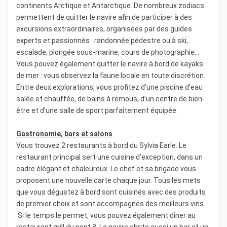
continents Arctique et Antarctique. De nombreux zodiacs
permettent de quitter le navire afin de participer à des
excursions extraordinaires, organisées par des guides
experts et passionnés : randonnée pédestre ou à ski,
escalade, plongée sous-marine, cours de photographie…
Vous pouvez également quitter le navire à bord de kayaks
de mer : vous observez la faune locale en toute discrétion.
Entre deux explorations, vous profitez d’une piscine d’eau
salée et chauffée, de bains à remous, d’un centre de bien-
être et d’une salle de sport parfaitement équipée.
Gastronomie, bars et salons
Vous trouvez 2 restaurants à bord du Sylvia Earle. Le
restaurant principal sert une cuisine d’exception, dans un
cadre élégant et chaleureux. Le chef et sa brigade vous
proposent une nouvelle carte chaque jour. Tous les mets
que vous dégustez à bord sont cuisinés avec des produits
de premier choix et sont accompagnés des meilleurs vins.
Si le temps le permet, vous pouvez également dîner au