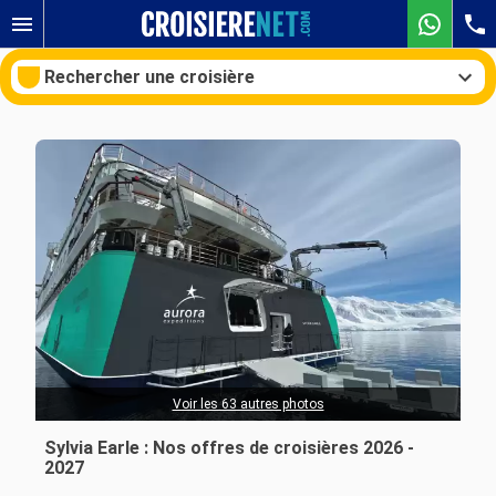
Rechercher une croisière
Nos destinations
Mois de départ
Ports
Compagnies
Rechercher
Voir les 63 autres photos
Sylvia Earle : Nos offres de croisières 2026 -
2027