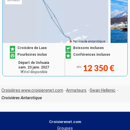
Croisière de Luxe
Boissons incluses
Pourboires inclus
Conférences incluses
Départ de Ushuaia
12 350 €
sam. 23 janv. 2027
dès
Vol disponible
Croisières www.croisierenet.com
Armateurs
Swan Hellenic
Croisières Antarctique
Croisierenet.com
Groupes