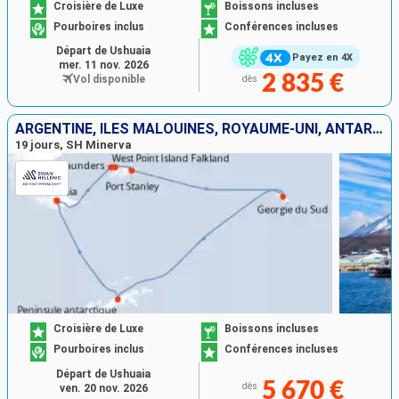
Croisière de Luxe
Boissons incluses
Pourboires inclus
Conférences incluses
Départ de Ushuaia
Payez en 4X
mer. 11 nov. 2026
2 835 €
Vol disponible
dès
ARGENTINE, ÎLES MALOUINES, ROYAUME-UNI, ANTARCTIQUE
19 jours, SH Minerva
Croisière de Luxe
Boissons incluses
Pourboires inclus
Conférences incluses
Départ de Ushuaia
5 670 €
dès
ven. 20 nov. 2026