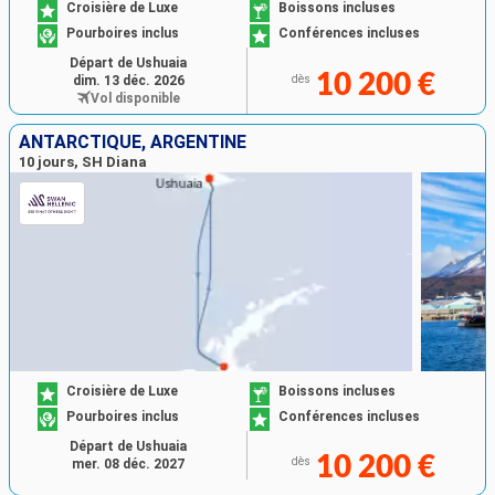
Croisière de Luxe
Boissons incluses
Pourboires inclus
Conférences incluses
Départ de Ushuaia
10 200 €
dim. 13 déc. 2026
dès
Vol disponible
ANTARCTIQUE, ARGENTINE
10 jours, SH Diana
Croisière de Luxe
Boissons incluses
Pourboires inclus
Conférences incluses
Départ de Ushuaia
10 200 €
dès
mer. 08 déc. 2027