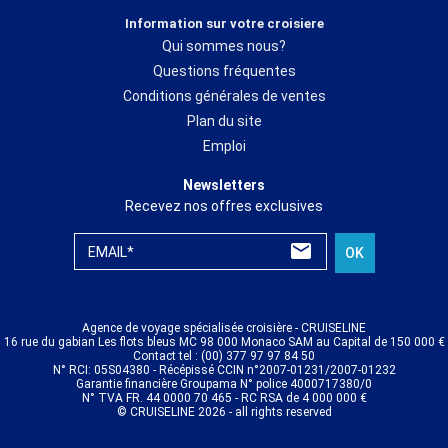
Information sur votre croisiere
Qui sommes nous?
Questions fréquentes
Conditions générales de ventes
Plan du site
Emploi
Newsletters
Recevez nos offres exclusives
EMAIL*
OK
Agence de voyage spécialisée croisière - CRUISELINE
16 rue du gabian Les flots bleus MC 98 000 Monaco SAM au Capital de 150 000 €
Contact tel : (00) 377 97 97 84 50
N° RCI: 05S04380 - Récépissé CCIN n°2007-01231/2007-01232
Garantie financière Groupama N° police 4000717380/0
N° TVA FR. 44 0000 70 465 - RC RSA de 4 000 000 €
© CRUISELINE 2026 - all rights reserved