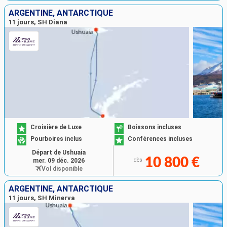
ARGENTINE, ANTARCTIQUE
11 jours, SH Diana
Croisière de Luxe
Boissons incluses
Pourboires inclus
Conférences incluses
Départ de Ushuaia
10 800 €
mer. 09 déc. 2026
dès
Vol disponible
ARGENTINE, ANTARCTIQUE
11 jours, SH Minerva