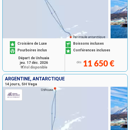
Croisière de Luxe
Boissons incluses
Pourboires inclus
Conférences incluses
Départ de Ushuaia
11 650 €
jeu. 17 déc. 2026
dès
Vol disponible
ARGENTINE, ANTARCTIQUE
14 jours, SH Vega