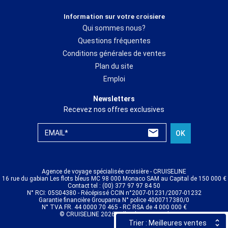
Information sur votre croisiere
Qui sommes nous?
Questions fréquentes
Conditions générales de ventes
Plan du site
Emploi
Newsletters
Recevez nos offres exclusives
EMAIL*
OK
Agence de voyage spécialisée croisière - CRUISELINE
16 rue du gabian Les flots bleus MC 98 000 Monaco SAM au Capital de 150 000 €
Contact tel : (00) 377 97 97 84 50
N° RCI: 05S04380 - Récépissé CCIN n°2007-01231/2007-01232
Garantie financière Groupama N° police 4000717380/0
N° TVA FR. 44 0000 70 465 - RC RSA de 4 000 000 €
© CRUISELINE 2026 - all rights reserved
Trier : Meilleures ventes