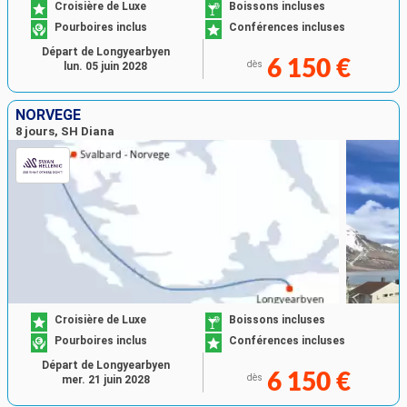
Croisière de Luxe
Boissons incluses
Pourboires inclus
Conférences incluses
Départ de Longyearbyen
6 150 €
dès
lun. 05 juin 2028
NORVÈGE
8 jours, SH Diana
Croisière de Luxe
Boissons incluses
Pourboires inclus
Conférences incluses
Départ de Longyearbyen
6 150 €
dès
mer. 21 juin 2028