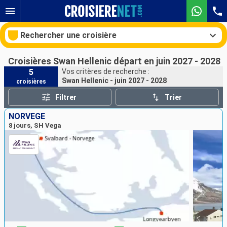
Rechercher une croisière
Croisières Swan Hellenic départ en juin 2027 - 2028
5
Vos critères de recherche :
Swan Hellenic - juin 2027 - 2028
croisières
Nos destinations
Filtrer
Trier
Mois de départ
NORVÈGE
8 jours, SH Vega
Ports
Compagnies
Rechercher