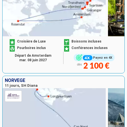
Croisière de Luxe
Boissons incluses
Pourboires inclus
Conférences incluses
Départ de Amsterdam
Payez en 4X
mar. 08 juin 2027
2 100 €
dès
NORVÈGE
11 jours, SH Diana