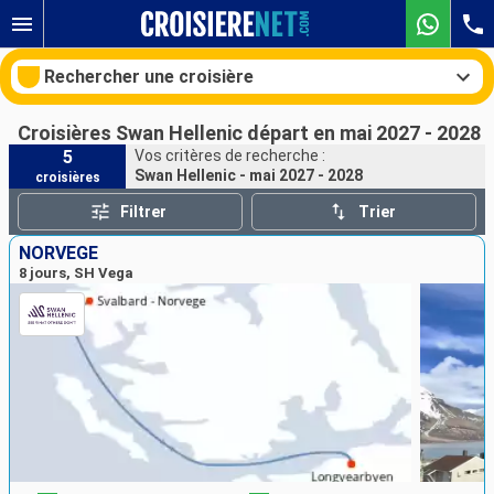
Rechercher une croisière
Croisières Swan Hellenic départ en mai 2027 - 2028
5
Vos critères de recherche :
Swan Hellenic - mai 2027 - 2028
croisières
Nos destinations
Filtrer
Trier
Mois de départ
NORVÈGE
8 jours, SH Vega
Ports
Compagnies
Rechercher