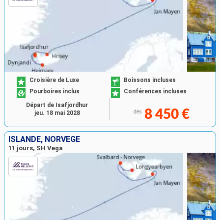
Croisière de Luxe
Boissons incluses
Pourboires inclus
Conférences incluses
Départ de Isafjordhur
8 450 €
dès
jeu. 18 mai 2028
ISLANDE, NORVÈGE
11 jours, SH Vega