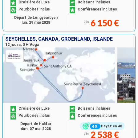
Croisière de Luxe
Boissons incluses
Pourboires inclus
Conférences incluses
Départ de Longyearbyen
6 150 €
dès
lun. 29 mai 2028
SEYCHELLES, CANADA, GRÖENLAND, ISLANDE
12 jours, SH Vega
Croisière de Luxe
Boissons incluses
Pourboires inclus
Conférences incluses
Départ de Halifax
Payez en 4X
dim. 07 mai 2028
2 538 €
dès