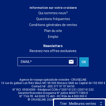
Information sur votre croisiere
Qui sommes nous?
Questions fréquentes
Conditions générales de ventes
Plan du site
Emploi
Newsletters
Recevez nos offres exclusives
EMAIL*
OK
Agence de voyage spécialisée croisière - CRUISELINE
16 rue du gabian Les flots bleus MC 98 000 Monaco SAM au Capital de 150 000 €
Contact tel : (00) 377 97 97 84 50
N° RCI: 05S04380 - Récépissé CCIN n°2007-01231/2007-01232
Garantie financière Groupama N° police 4000717380/0
N° TVA FR. 44 0000 70 465 - RC RSA de 4 000 000 €
© CRUISELINE 2026 - all rights reserved
Trier : Meilleures ventes