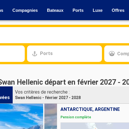
ns
Compagnies
Bateaux
Ports
Luxe
Offres
Ports
Comp
Swan Hellenic départ en février 2027 - 2
Vos critères de recherche :
vées
Swan Hellenic - février 2027 - 2028
ANTARCTIQUE, ARGENTINE
Pension complète