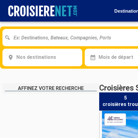
Destinatio
Nos destinations
Mois de départ
Croisières 
AFFINEZ VOTRE RECHERCHE
5
croisières
trou