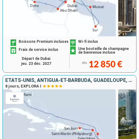
Boissons Premium incluses
Wi-fi inclus
Une bouteille de champagne
Frais de service inclus
de bienvenue incluse
Départ de Dubai
12 850 €
dès
jeu. 23 déc. 2027
ÉTATS-UNIS, ANTIGUA-ET-BARBUDA, GUADELOUPE, SAINT-MARTIN, PORTO RICO
8 jours, EXPLORA I