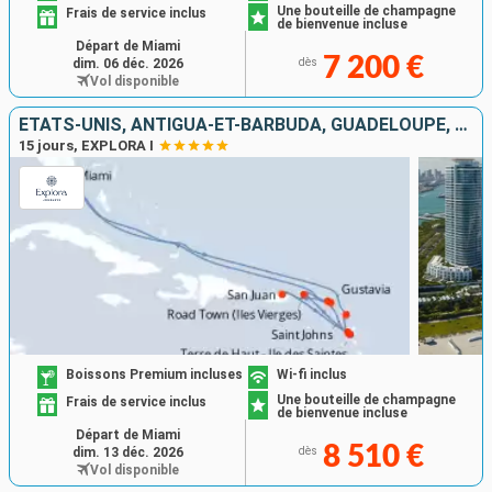
Une bouteille de champagne
Frais de service inclus
de bienvenue incluse
Départ de Miami
7 200 €
dim. 06 déc. 2026
dès
Vol disponible
ÉTATS-UNIS, ANTIGUA-ET-BARBUDA, GUADELOUPE, SAINT-MARTIN, PORTO RICO, TORTOLA, FRANCE
15 jours, EXPLORA I
Boissons Premium incluses
Wi-fi inclus
Une bouteille de champagne
Frais de service inclus
de bienvenue incluse
Départ de Miami
8 510 €
dim. 13 déc. 2026
dès
Vol disponible