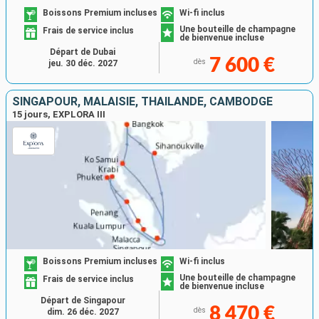
Boissons Premium incluses
Wi-fi inclus
Une bouteille de champagne
Frais de service inclus
de bienvenue incluse
Départ de Dubai
7 600 €
dès
jeu. 30 déc. 2027
SINGAPOUR, MALAISIE, THAÏLANDE, CAMBODGE
15 jours, EXPLORA III
Boissons Premium incluses
Wi-fi inclus
Une bouteille de champagne
Frais de service inclus
de bienvenue incluse
Départ de Singapour
8 470 €
dès
dim. 26 déc. 2027