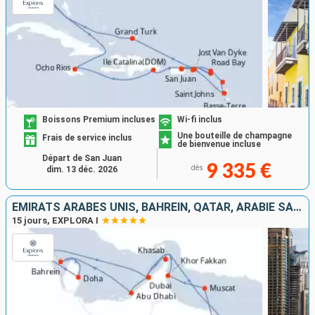
Boissons Premium incluses
Wi-fi inclus
Une bouteille de champagne
Frais de service inclus
de bienvenue incluse
Départ de San Juan
9 335 €
dès
dim. 13 déc. 2026
EMIRATS ARABES UNIS, BAHREIN, QATAR, ARABIE SAOUDITE, OMAN
15 jours, EXPLORA I