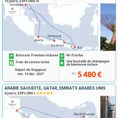
10 jours, EXPLORA III
Boissons Premium incluses
Wi-fi inclus
Une bouteille de champagne
Frais de service inclus
de bienvenue incluse
Départ de Singapour
5 480 €
dès
ven. 10 déc. 2027
ARABIE SAOUDITE, QATAR, EMIRATS ARABES UNIS
8 jours, EXPLORA I