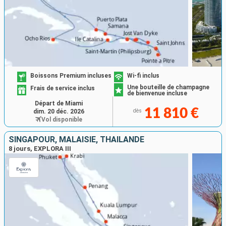
Boissons Premium incluses
Wi-fi inclus
Une bouteille de champagne
Frais de service inclus
de bienvenue incluse
Départ de Miami
11 810 €
dim. 20 déc. 2026
dès
Vol disponible
SINGAPOUR, MALAISIE, THAÏLANDE
8 jours, EXPLORA III