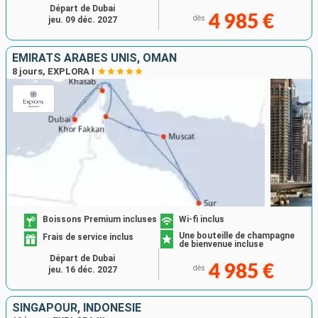
Départ de Dubai
4 985 €
dès
jeu. 09 déc. 2027
EMIRATS ARABES UNIS, OMAN
8 jours, EXPLORA I
Boissons Premium incluses
Wi-fi inclus
Une bouteille de champagne
Frais de service inclus
de bienvenue incluse
Départ de Dubai
4 985 €
dès
jeu. 16 déc. 2027
SINGAPOUR, INDONÉSIE