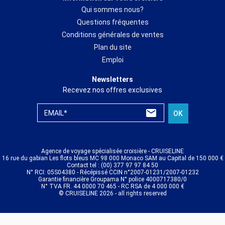
Qui sommes nous?
Questions fréquentes
Conditions générales de ventes
Plan du site
Emploi
Newsletters
Recevez nos offres exclusives
EMAIL*
OK
Agence de voyage spécialisée croisière - CRUISELINE
16 rue du gabian Les flots bleus MC 98 000 Monaco SAM au Capital de 150 000 €
Contact tel : (00) 377 97 97 84 50
N° RCI: 05S04380 - Récépissé CCIN n°2007-01231/2007-01232
Garantie financière Groupama N° police 4000717380/0
N° TVA FR. 44 0000 70 465 - RC RSA de 4 000 000 €
© CRUISELINE 2026 - all rights reserved