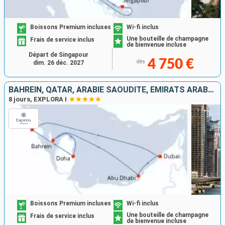
Boissons Premium incluses
Wi-fi inclus
Une bouteille de champagne
Frais de service inclus
de bienvenue incluse
Départ de Singapour
4 750 €
dès
dim. 26 déc. 2027
BAHREIN, QATAR, ARABIE SAOUDITE, EMIRATS ARABES UNIS
8 jours, EXPLORA I
Boissons Premium incluses
Wi-fi inclus
Une bouteille de champagne
Frais de service inclus
de bienvenue incluse