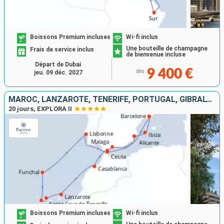
Boissons Premium incluses
Wi-fi inclus
Une bouteille de champagne
Frais de service inclus
de bienvenue incluse
Départ de Dubai
9 400 €
dès
jeu. 09 déc. 2027
MAROC, LANZAROTE, TENERIFE, PORTUGAL, GIBRALTAR, IBIZA, ESPAGNE
20 jours, EXPLORA II
Boissons Premium incluses
Wi-fi inclus