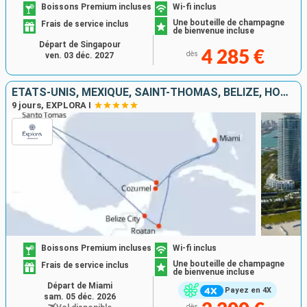
Boissons Premium incluses
Wi-fi inclus
Une bouteille de champagne
Frais de service inclus
de bienvenue incluse
Départ de Singapour
4 285 €
dès
ven. 03 déc. 2027
ÉTATS-UNIS, MEXIQUE, SAINT-THOMAS, BELIZE, HONDURAS
9 jours, EXPLORA I
Boissons Premium incluses
Wi-fi inclus
Une bouteille de champagne
Frais de service inclus
de bienvenue incluse
Départ de Miami
Payez en 4X
sam. 05 déc. 2026
dès