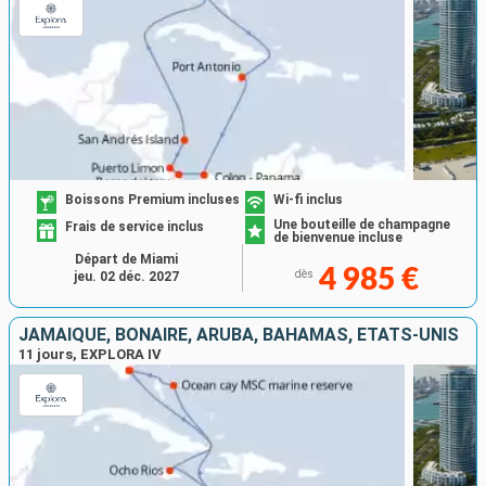
Boissons Premium incluses
Wi-fi inclus
Une bouteille de champagne
Frais de service inclus
de bienvenue incluse
Départ de Miami
4 985 €
dès
jeu. 02 déc. 2027
JAMAÏQUE, BONAIRE, ARUBA, BAHAMAS, ÉTATS-UNIS
11 jours, EXPLORA IV