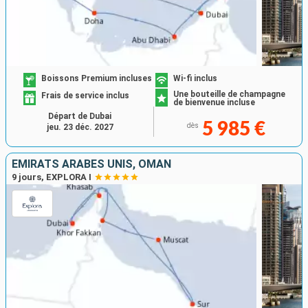
Boissons Premium incluses
Wi-fi inclus
Une bouteille de champagne
Frais de service inclus
de bienvenue incluse
Départ de Dubai
5 985 €
dès
jeu. 23 déc. 2027
EMIRATS ARABES UNIS, OMAN
9 jours, EXPLORA I