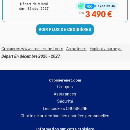
Départ de Miami
Payez en 4X
dim. 12 déc. 2027
3 490 €
dès
VOIR PLUS DE CROISIÈRES
Croisières www.croisierenet.com
Armateurs
Explora Journeys
Départ En décembre 2026 - 2027
Croisierenet.com
Groupes
Assurances
Sécurité
Les cookies CRUISELINE
Charte de protection des données personnelles
Information sur votre croisiere