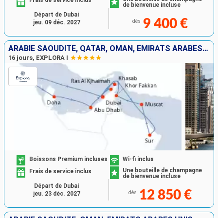
Frais de service inclus
de bienvenue incluse
Départ de Dubai
9 400 €
dès
jeu. 09 déc. 2027
ARABIE SAOUDITE, QATAR, OMAN, EMIRATS ARABES UNIS
16 jours, EXPLORA I
Boissons Premium incluses
Wi-fi inclus
Une bouteille de champagne
Frais de service inclus
de bienvenue incluse
Départ de Dubai
12 850 €
dès
jeu. 23 déc. 2027