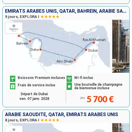
EMIRATS ARABES UNIS, QATAR, BAHREIN, ARABIE SAOUDITE
9 jours, EXPLORA I
Boissons Premium incluses
Wi-fi inclus
Une bouteille de champagne
Frais de service inclus
de bienvenue incluse
Départ de Dubai
5 700 €
dès
ven. 07 janv. 2028
ARABIE SAOUDITE, QATAR, EMIRATS ARABES UNIS
8 jours, EXPLORA I