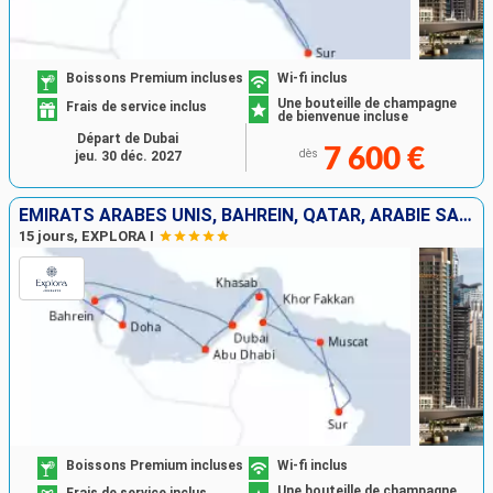
Boissons Premium incluses
Wi-fi inclus
Une bouteille de champagne
Frais de service inclus
de bienvenue incluse
Départ de Dubai
7 600 €
dès
jeu. 30 déc. 2027
EMIRATS ARABES UNIS, BAHREIN, QATAR, ARABIE SAOUDITE, OMAN
15 jours, EXPLORA I
Boissons Premium incluses
Wi-fi inclus
Une bouteille de champagne