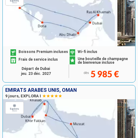
Boissons Premium incluses
Wi-fi inclus
Une bouteille de champagne
Frais de service inclus
de bienvenue incluse
Départ de Dubai
5 985 €
dès
jeu. 23 déc. 2027
EMIRATS ARABES UNIS, OMAN
9 jours, EXPLORA I