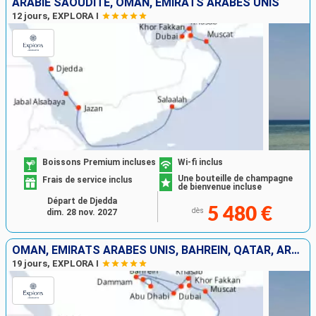
ARABIE SAOUDITE, OMAN, EMIRATS ARABES UNIS
12 jours, EXPLORA I
Boissons Premium incluses
Wi-fi inclus
Une bouteille de champagne
Frais de service inclus
de bienvenue incluse
Départ de Djedda
5 480 €
dès
dim. 28 nov. 2027
OMAN, EMIRATS ARABES UNIS, BAHREIN, QATAR, ARABIE SAOUDITE
19 jours, EXPLORA I