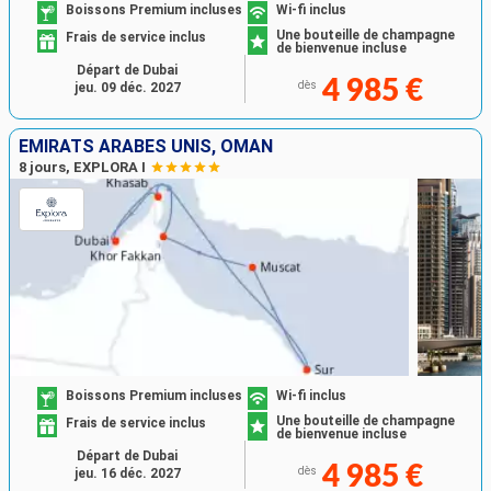
Boissons Premium incluses
Wi-fi inclus
Une bouteille de champagne
Frais de service inclus
de bienvenue incluse
Départ de Dubai
4 985 €
dès
jeu. 09 déc. 2027
EMIRATS ARABES UNIS, OMAN
8 jours, EXPLORA I
Boissons Premium incluses
Wi-fi inclus
Une bouteille de champagne
Frais de service inclus
de bienvenue incluse
Départ de Dubai
4 985 €
dès
jeu. 16 déc. 2027