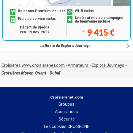
Boissons Premium incluses
Wi-fi inclus
Une bouteille de champagne
Frais de service inclus
de bienvenue incluse
Départ de Djedda
9 415 €
dès
ven. 19 nov. 2027
La flotte de Explora Journeys
Croisières www.croisierenet.com
Armateurs
Explora Journeys
Croisières Moyen-Orient - Dubaï
Croisierenet.com
Groupes
Assurances
Sécurité
Les cookies CRUISELINE