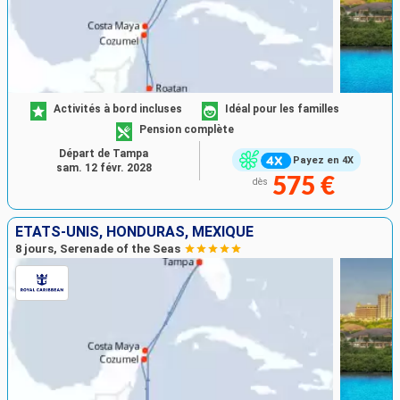
Activités à bord incluses
Idéal pour les familles
Pension complète
Départ de Tampa
Payez en 4X
sam. 12 févr. 2028
575 €
dès
ÉTATS-UNIS, HONDURAS, MEXIQUE
8 jours, Serenade of the Seas