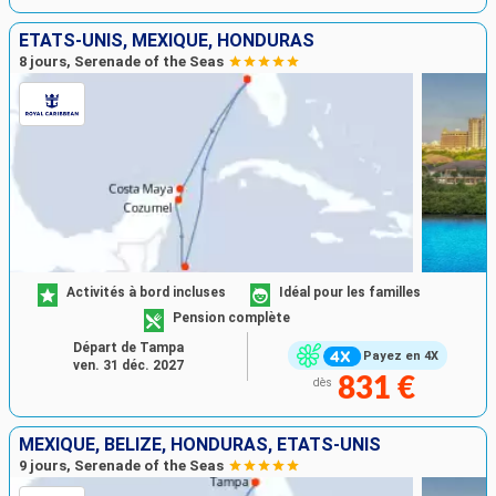
ÉTATS-UNIS, MEXIQUE, HONDURAS
8 jours, Serenade of the Seas
Activités à bord incluses
Idéal pour les familles
Pension complète
Départ de Tampa
Payez en 4X
ven. 31 déc. 2027
831 €
dès
MEXIQUE, BELIZE, HONDURAS, ÉTATS-UNIS
9 jours, Serenade of the Seas