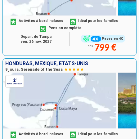
Activités à bord incluses
Idéal pour les familles
Pension complète
Départ de Tampa
Payez en 4X
ven. 26 nov. 2027
799 €
dès
HONDURAS, MEXIQUE, ÉTATS-UNIS
9 jours, Serenade of the Seas
Activités à bord incluses
Idéal pour les familles