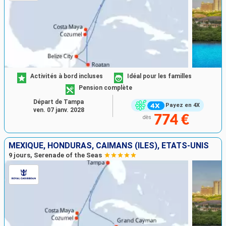
Activités à bord incluses
Idéal pour les familles
Pension complète
Départ de Tampa
Payez en 4X
ven. 07 janv. 2028
774 €
dès
MEXIQUE, HONDURAS, CAÏMANS (ÎLES), ÉTATS-UNIS
9 jours, Serenade of the Seas