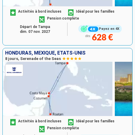
Activités à bord incluses
Idéal pour les familles
Pension complète
Départ de Tampa
Payez en 4X
dim. 07 nov. 2027
628 €
dès
HONDURAS, MEXIQUE, ÉTATS-UNIS
8 jours, Serenade of the Seas
Activités à bord incluses
Idéal pour les familles
Pension complète