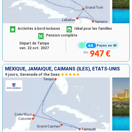
Activités à bord incluses
Idéal pour les familles
Pension complète
Départ de Tampa
Payez en 4X
ven. 22 oct. 2027
947 €
dès
MEXIQUE, JAMAÏQUE, CAÏMANS (ÎLES), ÉTATS-UNIS
9 jours, Serenade of the Seas