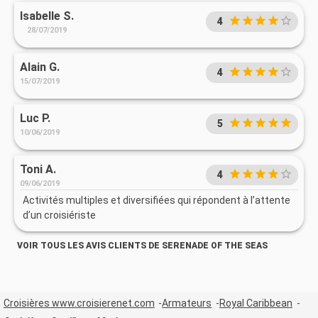
Isabelle S.
4
28/07/2019
Alain G.
4
15/07/2019
Luc P.
5
10/06/2019
Toni A.
4
09/06/2019
Activités multiples et diversifiées qui répondent à l’attente
d’un croisiériste
VOIR TOUS LES AVIS CLIENTS DE SERENADE OF THE SEAS
Croisières www.croisierenet.com
Armateurs
Royal Caribbean