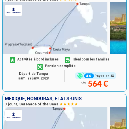
Activités à bord incluses
Idéal pour les familles
Pension complète
Départ de Tampa
Payez en 4X
sam. 29 janv. 2028
564 €
dès
MEXIQUE, HONDURAS, ÉTATS-UNIS
7 jours, Serenade of the Seas