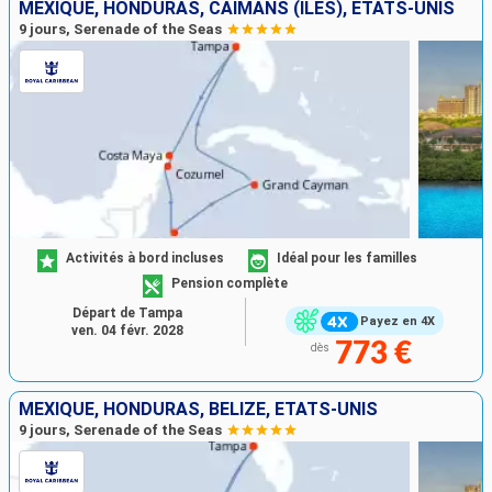
MEXIQUE, HONDURAS, CAÏMANS (ÎLES), ÉTATS-UNIS
9 jours, Serenade of the Seas
Activités à bord incluses
Idéal pour les familles
Pension complète
Départ de Tampa
Payez en 4X
ven. 04 févr. 2028
773 €
dès
MEXIQUE, HONDURAS, BELIZE, ÉTATS-UNIS
9 jours, Serenade of the Seas