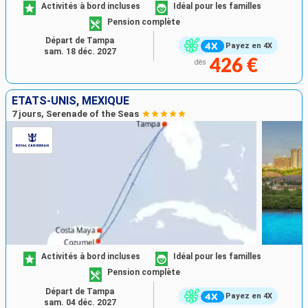
Activités à bord incluses
Idéal pour les familles
Pension complète
Départ de Tampa
Payez en 4X
sam. 18 déc. 2027
426 €
dès
ÉTATS-UNIS, MEXIQUE
7 jours, Serenade of the Seas
Activités à bord incluses
Idéal pour les familles
Pension complète
Départ de Tampa
Payez en 4X
sam. 04 déc. 2027