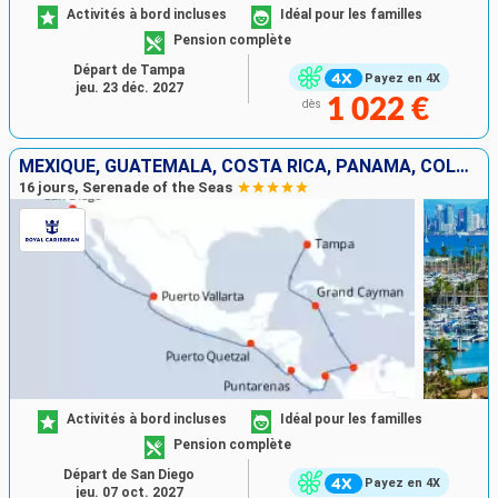
Activités à bord incluses
Idéal pour les familles
Pension complète
Départ de Tampa
Payez en 4X
jeu. 23 déc. 2027
1 022 €
dès
MEXIQUE, GUATEMALA, COSTA RICA, PANAMA, COLOMBIE, CAÏMANS (ÎLES), ÉTATS-UNIS
16 jours, Serenade of the Seas
Activités à bord incluses
Idéal pour les familles
Pension complète
Départ de San Diego
Payez en 4X
jeu. 07 oct. 2027