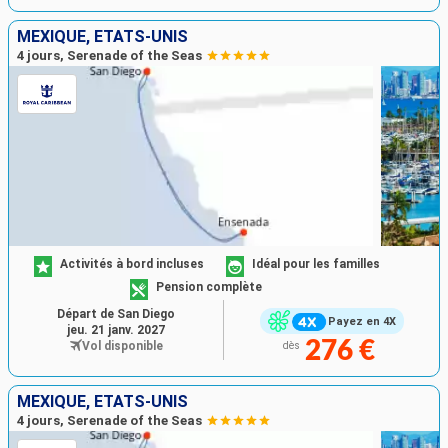
MEXIQUE, ÉTATS-UNIS
4 jours, Serenade of the Seas
Activités à bord incluses
Idéal pour les familles
Pension complète
Départ de San Diego
Payez en 4X
jeu. 21 janv. 2027
276 €
Vol disponible
dès
MEXIQUE, ÉTATS-UNIS
4 jours, Serenade of the Seas