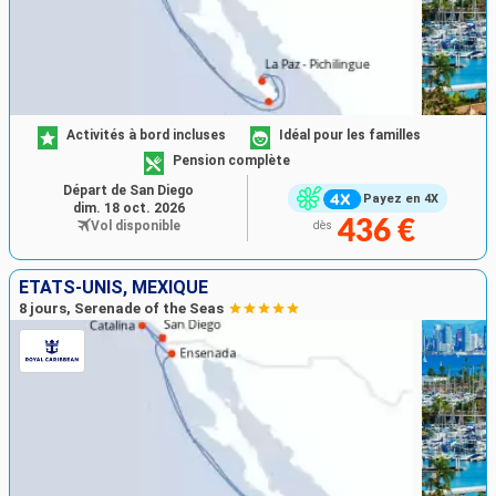
Activités à bord incluses
Idéal pour les familles
Pension complète
Départ de San Diego
Payez en 4X
dim. 18 oct. 2026
436 €
Vol disponible
dès
ÉTATS-UNIS, MEXIQUE
8 jours, Serenade of the Seas