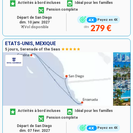
Activités à bord incluses
Idéal pour les familles
Pension complète
Départ de San Diego
Payez en 4X
dim. 10 janv. 2027
279 €
Vol disponible
dès
ÉTATS-UNIS, MEXIQUE
5 jours, Serenade of the Seas
Activités à bord incluses
Idéal pour les familles
Pension complète
Départ de San Diego
Payez en 4X
dim. 07 févr. 2027