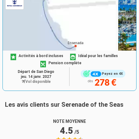
Activités à bord incluses
Idéal pour les familles
Pension complète
Départ de San Diego
Payez en 4X
jeu. 14 janv. 2027
278 €
Vol disponible
dès
Les avis clients sur Serenade of the Seas
NOTE MOYENNE
4.5
/5