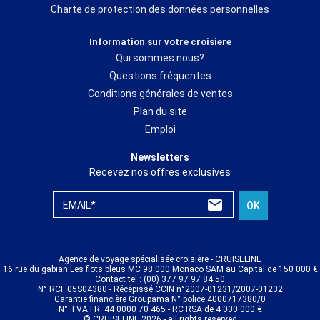
Charte de protection des données personnelles
Information sur votre croisiere
Qui sommes nous?
Questions fréquentes
Conditions générales de ventes
Plan du site
Emploi
Newsletters
Recevez nos offres exclusives
EMAIL*
OK
Agence de voyage spécialisée croisière - CRUISELINE
16 rue du gabian Les flots bleus MC 98 000 Monaco SAM au Capital de 150 000 €
Contact tel : (00) 377 97 97 84 50
N° RCI: 05S04380 - Récépissé CCIN n°2007-01231/2007-01232
Garantie financière Groupama N° police 4000717380/0
N° TVA FR. 44 0000 70 465 - RC RSA de 4 000 000 €
© CRUISELINE 2026 - all rights reserved