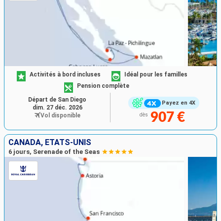
Activités à bord incluses
Idéal pour les familles
Pension complète
Départ de San Diego
Payez en 4X
dim. 27 déc. 2026
907 €
Vol disponible
dès
CANADA, ÉTATS-UNIS
6 jours, Serenade of the Seas