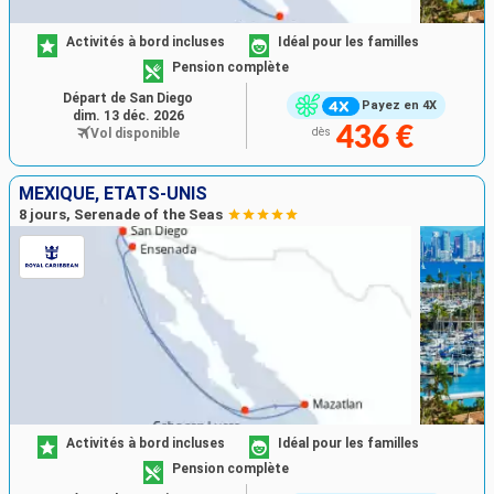
Activités à bord incluses
Idéal pour les familles
Pension complète
Départ de San Diego
Payez en 4X
dim. 13 déc. 2026
436 €
Vol disponible
dès
MEXIQUE, ÉTATS-UNIS
8 jours, Serenade of the Seas
Activités à bord incluses
Idéal pour les familles
Pension complète