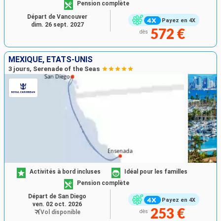
Pension complète
Départ de Vancouver
Payez en 4X
dim. 26 sept. 2027
572 €
dès
MEXIQUE, ÉTATS-UNIS
3 jours, Serenade of the Seas
Activités à bord incluses
Idéal pour les familles
Pension complète
Départ de San Diego
Payez en 4X
ven. 02 oct. 2026
253 €
Vol disponible
dès