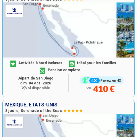
Activités à bord incluses
Idéal pour les familles
Pension complète
Départ de San Diego
Payez en 4X
dim. 04 oct. 2026
410 €
Vol disponible
dès
MEXIQUE, ÉTATS-UNIS
8 jours, Serenade of the Seas