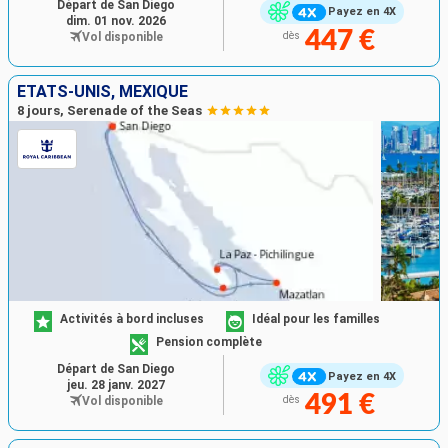
Départ de San Diego
Payez en 4X
dim. 01 nov. 2026
447 €
Vol disponible
dès
ÉTATS-UNIS, MEXIQUE
8 jours, Serenade of the Seas
Activités à bord incluses
Idéal pour les familles
Pension complète
Départ de San Diego
Payez en 4X
jeu. 28 janv. 2027
491 €
Vol disponible
dès