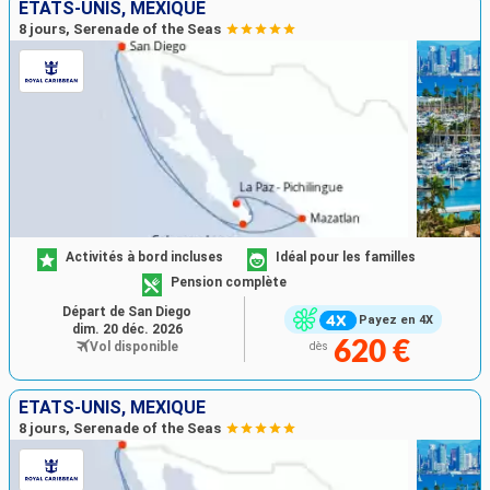
ÉTATS-UNIS, MEXIQUE
8 jours, Serenade of the Seas
Activités à bord incluses
Idéal pour les familles
Pension complète
Départ de San Diego
Payez en 4X
dim. 20 déc. 2026
620 €
Vol disponible
dès
ÉTATS-UNIS, MEXIQUE
8 jours, Serenade of the Seas