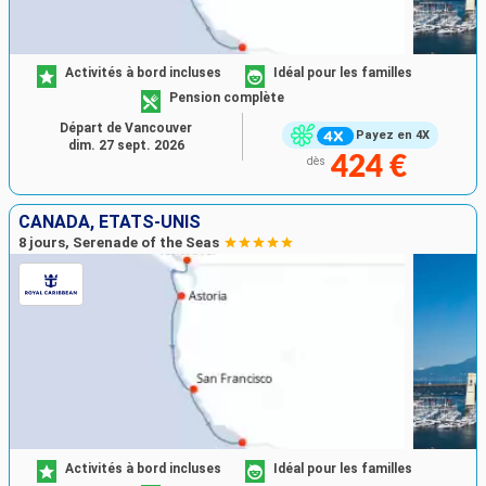
Activités à bord incluses
Idéal pour les familles
Pension complète
Départ de Vancouver
Payez en 4X
dim. 27 sept. 2026
424 €
dès
CANADA, ÉTATS-UNIS
8 jours, Serenade of the Seas
Activités à bord incluses
Idéal pour les familles