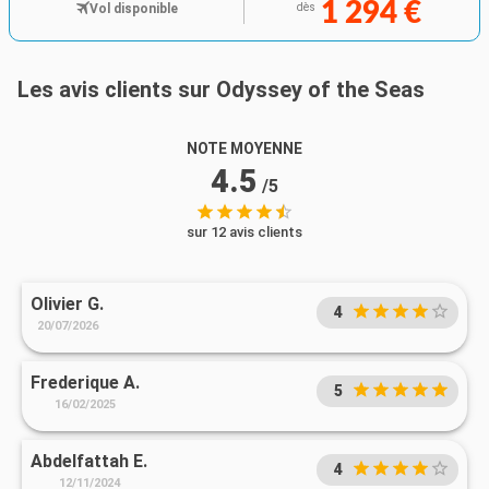
1 294 €
Vol disponible
dès
Les avis clients sur Odyssey of the Seas
NOTE MOYENNE
4.5
/5
sur 12 avis clients
Olivier G.
4
20/07/2026
Frederique A.
5
16/02/2025
Abdelfattah E.
4
12/11/2024