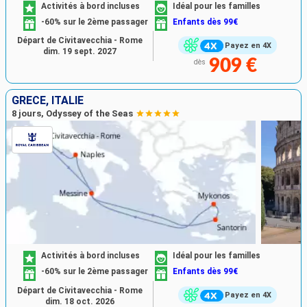
Activités à bord incluses
Idéal pour les familles
-60% sur le 2ème passager
Enfants dès 99€
Départ de Civitavecchia - Rome
Payez en 4X
dim. 19 sept. 2027
909 €
dès
GRÈCE, ITALIE
8 jours, Odyssey of the Seas
Activités à bord incluses
Idéal pour les familles
-60% sur le 2ème passager
Enfants dès 99€
Départ de Civitavecchia - Rome
Payez en 4X
dim. 18 oct. 2026