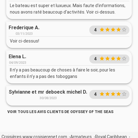
Le bateau est super et luxueux. Mais faute d'informations,
nous avons raté beaucoup d'activités. Voir ci-dessus.
Frederique A.
4
03/11/2023
Voir ci-dessus!
Elena L.
4
04/09/2023
Il n’y a pas beaucoup de choses à faire le soir, pour les
enfants il n’y a pas des toboggans
Sylvianne et mr deboeck michel D.
4
30/08/2023
VOIR TOUS LES AVIS CLIENTS DE ODYSSEY OF THE SEAS
Croisières www.croisierenet.com
Armateurs
Royal Caribbean