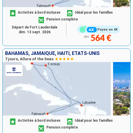
Activités à bord incluses
Idéal pour les familles
Pension complète
Départ de Fort Lauderdale
Payez en 4X
dim. 13 sept. 2026
564 €
dès
BAHAMAS, JAMAÏQUE, HAÏTI, ÉTATS-UNIS
7 jours, Allure of the Seas
Activités à bord incluses
Idéal pour les familles
Pension complète