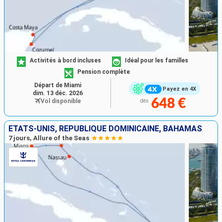
Activités à bord incluses
Idéal pour les familles
Pension complète
Départ de Miami
Payez en 4X
dim. 13 déc. 2026
648 €
Vol disponible
dès
ÉTATS-UNIS, RÉPUBLIQUE DOMINICAINE, BAHAMAS
7 jours, Allure of the Seas