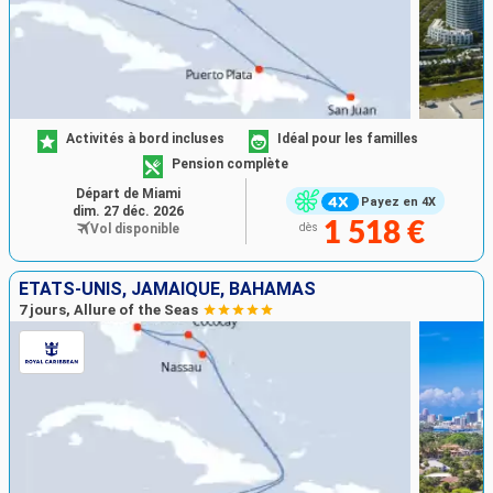
Activités à bord incluses
Idéal pour les familles
Pension complète
Départ de Miami
Payez en 4X
dim. 27 déc. 2026
1 518 €
Vol disponible
dès
ÉTATS-UNIS, JAMAÏQUE, BAHAMAS
7 jours, Allure of the Seas