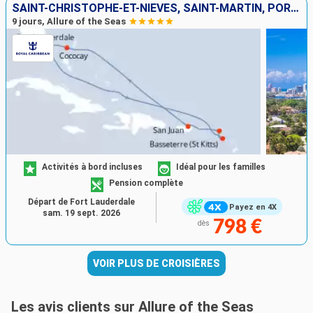
SAINT-CHRISTOPHE-ET-NIÉVÈS, SAINT-MARTIN, PORTO RICO, BAHAMAS, ÉTATS-UNIS
9 jours, Allure of the Seas
Activités à bord incluses
Idéal pour les familles
Pension complète
Départ de Fort Lauderdale
Payez en 4X
sam. 19 sept. 2026
798 €
dès
VOIR PLUS DE CROISIÈRES
Les avis clients sur Allure of the Seas