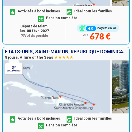
Activités à bord incluses
Idéal pour les familles
Pension complète
Départ de Miami
Payez en 4X
lun. 08 févr. 2027
678 €
Vol disponible
dès
ÉTATS-UNIS, SAINT-MARTIN, RÉPUBLIQUE DOMINICAINE
8 jours, Allure of the Seas
Activités à bord incluses
Idéal pour les familles
Pension complète