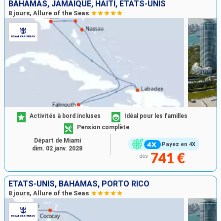
BAHAMAS, JAMAÏQUE, HAÏTI, ÉTATS-UNIS
8 jours, Allure of the Seas
Activités à bord incluses
Idéal pour les familles
Pension complète
Départ de Miami
Payez en 4X
dim. 02 janv. 2028
741 €
dès
ÉTATS-UNIS, BAHAMAS, PORTO RICO
8 jours, Allure of the Seas