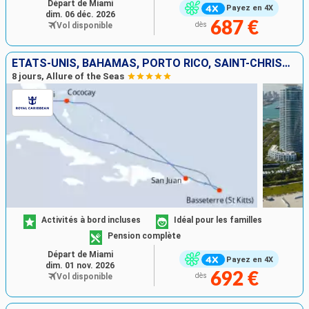
Départ de Miami
Payez en 4X
dim. 06 déc. 2026
687 €
Vol disponible
dès
ÉTATS-UNIS, BAHAMAS, PORTO RICO, SAINT-CHRISTOPHE-ET-NIÉVÈS
8 jours, Allure of the Seas
Activités à bord incluses
Idéal pour les familles
Pension complète
Départ de Miami
Payez en 4X
dim. 01 nov. 2026
692 €
Vol disponible
dès