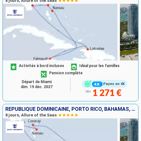
8 jours, Allure of the Seas
Activités à bord incluses
Idéal pour les familles
Pension complète
Départ de Miami
Payez en 4X
dim. 19 déc. 2027
1 271 €
dès
RÉPUBLIQUE DOMINICAINE, PORTO RICO, BAHAMAS, ÉTATS-UNIS
8 jours, Allure of the Seas