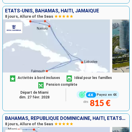
ÉTATS-UNIS, BAHAMAS, HAÏTI, JAMAÏQUE
8 jours, Allure of the Seas
Activités à bord incluses
Idéal pour les familles
Pension complète
Départ de Miami
Payez en 4X
dim. 27 févr. 2028
815 €
dès
BAHAMAS, RÉPUBLIQUE DOMINICAINE, HAÏTI, ÉTATS-UNIS
8 jours, Allure of the Seas