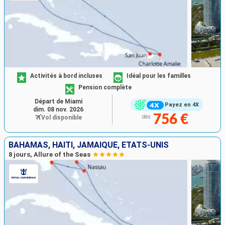
Activités à bord incluses
Idéal pour les familles
Pension complète
Départ de Miami
Payez en 4X
dim. 08 nov. 2026
756 €
Vol disponible
dès
BAHAMAS, HAÏTI, JAMAÏQUE, ÉTATS-UNIS
8 jours, Allure of the Seas