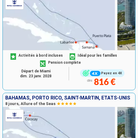
Activités à bord incluses
Idéal pour les familles
Pension complète
Départ de Miami
Payez en 4X
dim. 23 janv. 2028
816 €
dès
BAHAMAS, PORTO RICO, SAINT-MARTIN, ÉTATS-UNIS
8 jours, Allure of the Seas