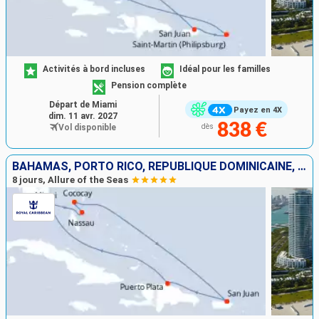
Activités à bord incluses
Idéal pour les familles
Pension complète
Départ de Miami
Payez en 4X
dim. 11 avr. 2027
838 €
Vol disponible
dès
BAHAMAS, PORTO RICO, RÉPUBLIQUE DOMINICAINE, ÉTATS-UNIS
8 jours, Allure of the Seas