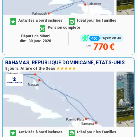
Activités à bord incluses
Idéal pour les familles
Pension complète
Départ de Miami
Payez en 4X
dim. 30 janv. 2028
770 €
dès
BAHAMAS, RÉPUBLIQUE DOMINICAINE, ÉTATS-UNIS
8 jours, Allure of the Seas
Activités à bord incluses
Idéal pour les familles