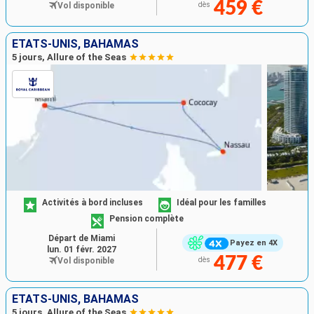
459 €
Vol disponible
dès
ÉTATS-UNIS, BAHAMAS
5 jours, Allure of the Seas
Activités à bord incluses
Idéal pour les familles
Pension complète
Départ de Miami
Payez en 4X
lun. 01 févr. 2027
477 €
Vol disponible
dès
ÉTATS-UNIS, BAHAMAS
5 jours, Allure of the Seas