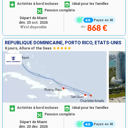
Activités à bord incluses
Idéal pour les familles
Pension complète
Départ de Miami
Payez en 4X
dim. 25 oct. 2026
868 €
Vol disponible
dès
RÉPUBLIQUE DOMINICAINE, PORTO RICO, ÉTATS-UNIS
8 jours, Allure of the Seas
Activités à bord incluses
Idéal pour les familles
Pension complète
Départ de Miami
Payez en 4X
dim. 20 déc. 2026