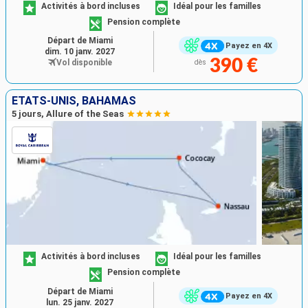
Activités à bord incluses
Idéal pour les familles
Pension complète
Départ de Miami
Payez en 4X
dim. 10 janv. 2027
390 €
Vol disponible
dès
ÉTATS-UNIS, BAHAMAS
5 jours, Allure of the Seas
Activités à bord incluses
Idéal pour les familles
Pension complète
Départ de Miami
Payez en 4X
lun. 25 janv. 2027