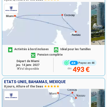
Activités à bord incluses
Idéal pour les familles
Pension complète
Départ de Miami
Payez en 4X
jeu. 14 janv. 2027
493 €
Vol disponible
dès
ÉTATS-UNIS, BAHAMAS, MEXIQUE
8 jours, Allure of the Seas