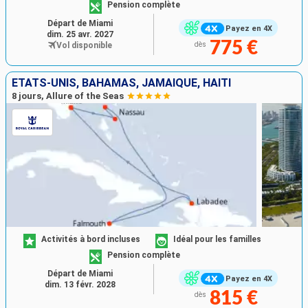
Pension complète
Départ de Miami
Payez en 4X
dim. 25 avr. 2027
775 €
Vol disponible
dès
ÉTATS-UNIS, BAHAMAS, JAMAÏQUE, HAÏTI
8 jours, Allure of the Seas
Activités à bord incluses
Idéal pour les familles
Pension complète
Départ de Miami
Payez en 4X
dim. 13 févr. 2028
815 €
dès