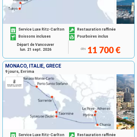
Service Luxe Ritz-Carlton
Restauration raffinée
Boissons incluses
Pourboires inclus
Départ de Vancouver
11 700 €
dès
lun. 21 sept. 2026
MONACO, ITALIE, GRÈCE
9 jours, Evrima
Service Luxe Ritz-Carlton
Restauration raffinée