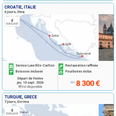
CROATIE, ITALIE
6 jours, Ilma
Service Luxe Ritz-Carlton
Restauration raffinée
Boissons incluses
Pourboires inclus
Départ de Venise
8 300 €
jeu. 10 sept. 2026
dès
Vol disponible
TURQUIE, GRÈCE
7 jours, Evrima