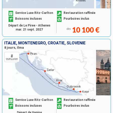
Service Luxe Ritz-Carlton
Restauration raffinée
Boissons incluses
Pourboires inclus
Départ de Le Piree - Athenes
10 100 €
dès
mar. 21 sept. 2027
ITALIE, MONTÉNÉGRO, CROATIE, SLOVÉNIE
8 jours, Ilma
Service Luxe Ritz-Carlton
Restauration raffinée
Boissons incluses
Pourboires inclus
Départ de Venise