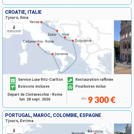
CROATIE, ITALIE
7 jours, Ilma
Service Luxe Ritz-Carlton
Restauration raffinée
Boissons incluses
Pourboires inclus
Départ de Civitavecchia - Rome
9 300 €
dès
lun. 28 sept. 2026
PORTUGAL, MAROC, COLOMBIE, ESPAGNE
7 jours, Evrima