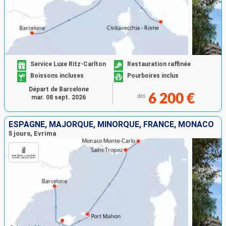
Service Luxe Ritz-Carlton
Restauration raffinée
Boissons incluses
Pourboires inclus
Départ de Barcelone
6 200 €
dès
mar. 08 sept. 2026
ESPAGNE, MAJORQUE, MINORQUE, FRANCE, MONACO
5 jours, Evrima