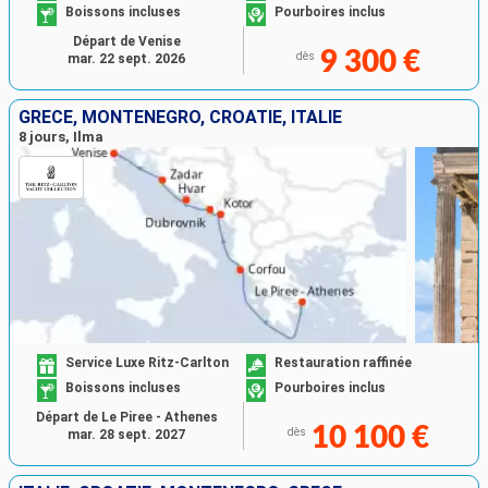
Boissons incluses
Pourboires inclus
Départ de Venise
9 300 €
dès
mar. 22 sept. 2026
GRÈCE, MONTÉNÉGRO, CROATIE, ITALIE
8 jours, Ilma
Service Luxe Ritz-Carlton
Restauration raffinée
Boissons incluses
Pourboires inclus
Départ de Le Piree - Athenes
10 100 €
dès
mar. 28 sept. 2027