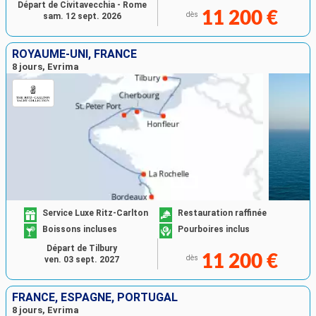
Départ de Civitavecchia - Rome
11 200 €
dès
sam. 12 sept. 2026
ROYAUME-UNI, FRANCE
8 jours, Evrima
Service Luxe Ritz-Carlton
Restauration raffinée
Boissons incluses
Pourboires inclus
Départ de Tilbury
11 200 €
dès
ven. 03 sept. 2027
FRANCE, ESPAGNE, PORTUGAL
8 jours, Evrima