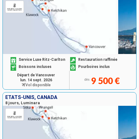
Service Luxe Ritz-Carlton
Restauration raffinée
Boissons incluses
Pourboires inclus
Départ de Vancouver
9 500 €
lun. 14 sept. 2026
dès
Vol disponible
ÉTATS-UNIS, CANADA
8 jours, Luminara