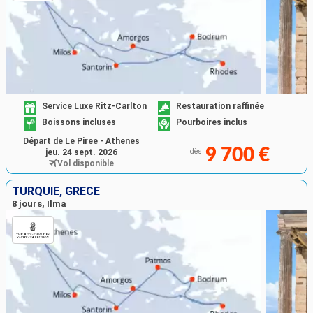
Service Luxe Ritz-Carlton
Restauration raffinée
Boissons incluses
Pourboires inclus
Départ de Le Piree - Athenes
9 700 €
jeu. 24 sept. 2026
dès
Vol disponible
TURQUIE, GRÈCE
8 jours, Ilma