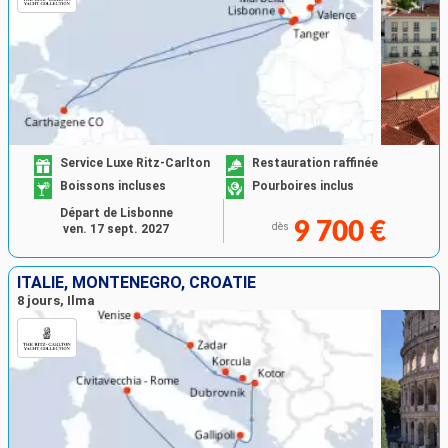
Service Luxe Ritz-Carlton
Restauration raffinée
Boissons incluses
Pourboires inclus
Départ de Lisbonne
9 700 €
dès
ven. 17 sept. 2027
ITALIE, MONTÉNÉGRO, CROATIE
8 jours, Ilma