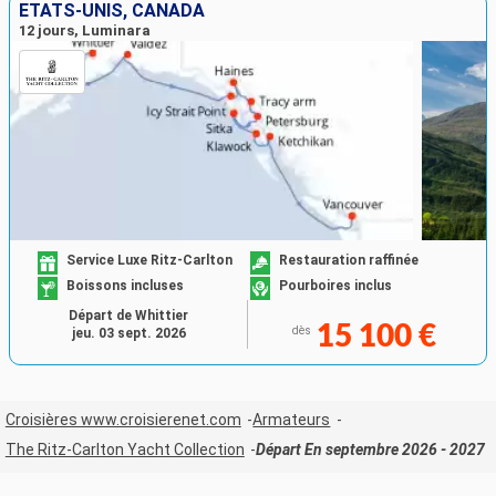
ÉTATS-UNIS, CANADA
12 jours, Luminara
Service Luxe Ritz-Carlton
Restauration raffinée
Boissons incluses
Pourboires inclus
Départ de Whittier
15 100 €
dès
jeu. 03 sept. 2026
Croisières www.croisierenet.com
Armateurs
The Ritz-Carlton Yacht Collection
Départ En septembre 2026 - 2027