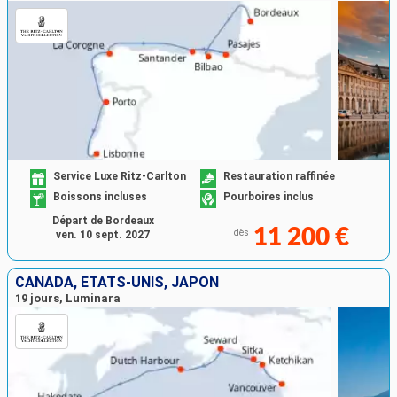
Service Luxe Ritz-Carlton
Restauration raffinée
Boissons incluses
Pourboires inclus
Départ de Bordeaux
11 200 €
dès
ven. 10 sept. 2027
CANADA, ÉTATS-UNIS, JAPON
19 jours, Luminara