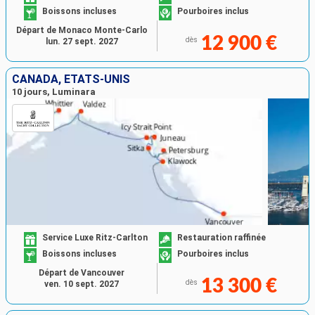
Boissons incluses
Pourboires inclus
Départ de Monaco Monte-Carlo
12 900 €
dès
lun. 27 sept. 2027
CANADA, ÉTATS-UNIS
10 jours, Luminara
Service Luxe Ritz-Carlton
Restauration raffinée
Boissons incluses
Pourboires inclus
Départ de Vancouver
13 300 €
dès
ven. 10 sept. 2027