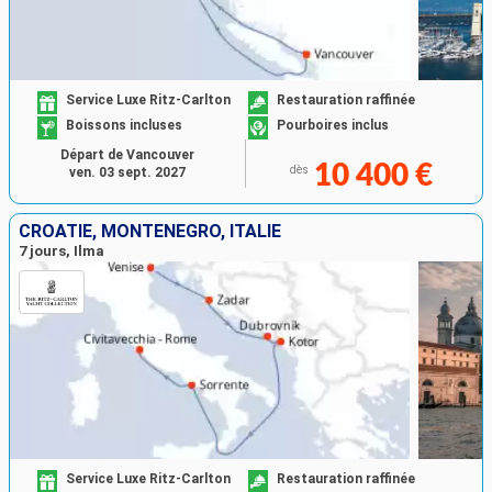
Service Luxe Ritz-Carlton
Restauration raffinée
Boissons incluses
Pourboires inclus
Départ de Vancouver
10 400 €
dès
ven. 03 sept. 2027
CROATIE, MONTÉNÉGRO, ITALIE
7 jours, Ilma
Service Luxe Ritz-Carlton
Restauration raffinée