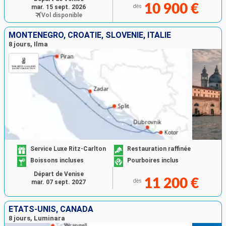
10 900 €
mar. 15 sept. 2026
dès
Vol disponible
MONTÉNÉGRO, CROATIE, SLOVÉNIE, ITALIE
8 jours, Ilma
Service Luxe Ritz-Carlton
Restauration raffinée
Boissons incluses
Pourboires inclus
Départ de Venise
11 200 €
dès
mar. 07 sept. 2027
ÉTATS-UNIS, CANADA
8 jours, Luminara