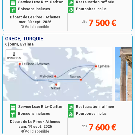
Service Luxe Ritz-Carlton
Restauration raffinée
Boissons incluses
Pourboires inclus
Départ de Le Piree - Athenes
7 500 €
mer. 30 sept. 2026
dès
Vol disponible
GRÈCE, TURQUIE
6 jours, Evrima
Service Luxe Ritz-Carlton
Restauration raffinée
Boissons incluses
Pourboires inclus
Départ de Le Piree - Athenes
7 600 €
sam. 19 sept. 2026
dès
Vol disponible