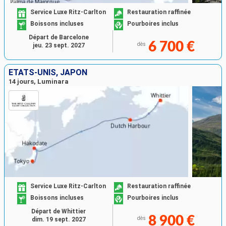
Service Luxe Ritz-Carlton
Restauration raffinée
Boissons incluses
Pourboires inclus
Départ de Barcelone
6 700 €
dès
jeu. 23 sept. 2027
ÉTATS-UNIS, JAPON
14 jours, Luminara
Service Luxe Ritz-Carlton
Restauration raffinée
Boissons incluses
Pourboires inclus
Départ de Whittier
8 900 €
dès
dim. 19 sept. 2027