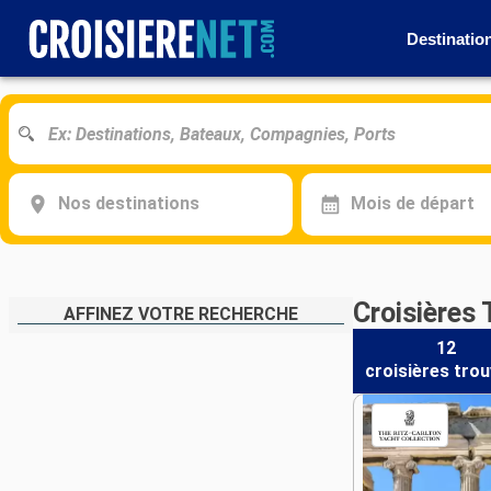
Destinatio
Nos destinations
Mois de départ
Croisières 
AFFINEZ VOTRE RECHERCHE
12
croisières
trou