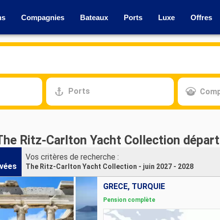
ns
Compagnies
Bateaux
Ports
Luxe
Offres
Ports
Comp
The Ritz-Carlton Yacht Collection départ
Vos critères de recherche :
vées
The Ritz-Carlton Yacht Collection - juin 2027 - 2028
GRÈCE, TURQUIE
Pension complète