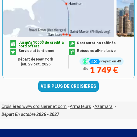
Jusqu'à 1000$ de crédit à
Restauration raffinée
bord offert
Service attentionné
Boissons all-inclusive
Départ de New York
Payez en 4X
jeu. 29 oct. 2026
1 749 €
dès
VOIR PLUS DE CROISIÈRES
Croisières www.croisierenet.com
Armateurs
Azamara
Départ En octobre 2026 - 2027