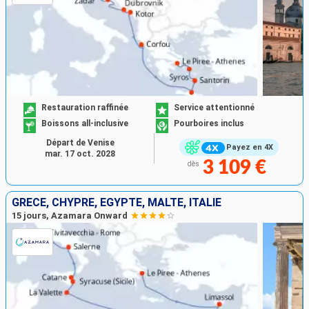
Restauration raffinée
Service attentionné
Boissons all-inclusive
Pourboires inclus
Départ de Venise
Payez en 4X
mar. 17 oct. 2028
3 109 €
dès
GRÈCE, CHYPRE, EGYPTE, MALTE, ITALIE
15 jours, Azamara Onward