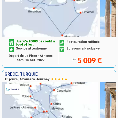
Jusqu'à 1000$ de crédit à
Restauration raffinée
bord offert
Service attentionné
Boissons all-inclusive
Départ de Le Piree - Athenes
5 009 €
dès
sam. 16 oct. 2027
GRÈCE, TURQUIE
15 jours, Azamara Journey