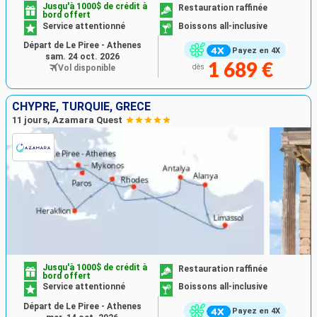
Jusqu'à 1000$ de crédit à
Restauration raffinée
bord offert
Service attentionné
Boissons all-inclusive
Départ de Le Piree - Athenes
Payez en 4X
sam. 24 oct. 2026
1 689 €
Vol disponible
dès
CHYPRE, TURQUIE, GRÈCE
11 jours, Azamara Quest
Jusqu'à 1000$ de crédit à
Restauration raffinée
bord offert
Service attentionné
Boissons all-inclusive
Départ de Le Piree - Athenes
Payez en 4X