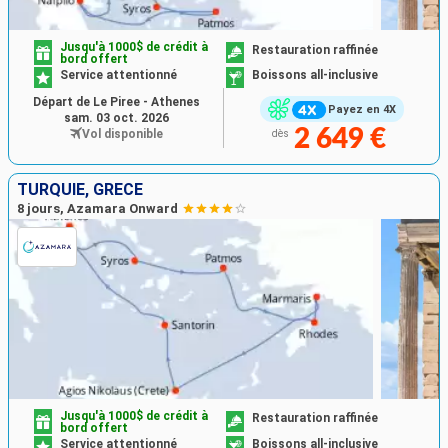
Jusqu'à 1000$ de crédit à
Restauration raffinée
bord offert
Service attentionné
Boissons all-inclusive
Départ de Le Piree - Athenes
Payez en 4X
sam. 03 oct. 2026
2 649 €
Vol disponible
dès
TURQUIE, GRÈCE
8 jours, Azamara Onward
Jusqu'à 1000$ de crédit à
Restauration raffinée
bord offert
Service attentionné
Boissons all-inclusive