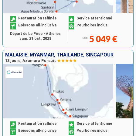
Restauration raffinée
Service attentionné
Boissons all-inclusive
Pourboires inclus
Départ de Le Piree - Athenes
5 049 €
dès
sam. 21 oct. 2028
MALAISIE, MYANMAR, THAÏLANDE, SINGAPOUR
13 jours, Azamara Pursuit
Restauration raffinée
Service attentionné
Boissons all-inclusive
Pourboires inclus