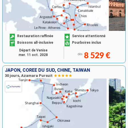
Restauration raffinée
Service attentionné
Boissons all-inclusive
Pourboires inclus
Départ de Venise
8 529 €
dès
mer. 11 oct. 2028
JAPON, CORÉE DU SUD, CHINE, TAÏWAN
30 jours, Azamara Pursuit