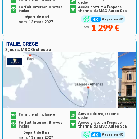
dédié
Forfait Internet Browse
Accès gratuit à l’espace
inclus
thermal du MSC Aurea Spa
Départ de Bari
Payez en 4X
sam. 13 mars 2027
1 299 €
dès
ITALIE, GRÈCE
3 jours, MSC Orchestra
Service de majordome
Formule all inclusive
dédié
Forfait Internet Browse
Accès gratuit à l’espace
inclus
thermal du MSC Aurea Spa
Départ de Bari
Payez en 4X
sam. 13 mars 2027