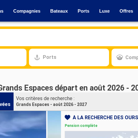
ns
Compagnies
Bateaux
Ports
Luxe
Offres
Ports
Comp
 Grands Espaces départ en août 2026 - 2
Vos critères de recherche :
vées
Grands Espaces - août 2026 - 2027
Pension complète