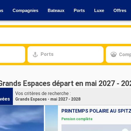
ns
Compagnies
Bateaux
Ports
Luxe
Offres
Ports
Comp
 Grands Espaces départ en mai 2027 - 20
Vos critères de recherche :
vées
Grands Espaces - mai 2027 - 2028
Pension complète