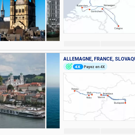
Payez en 4X