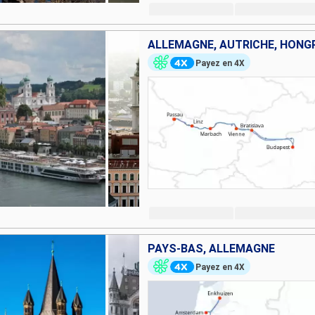
ALLEMAGNE, AUTRICHE, HONGR
Payez en 4X
PAYS-BAS, ALLEMAGNE
Payez en 4X