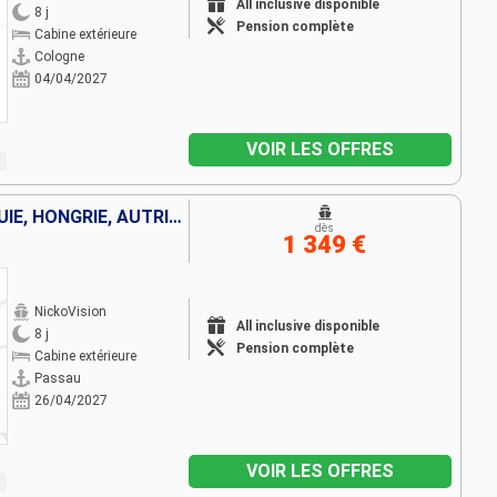
All inclusive disponible
8 j
Pension complète
Cabine extérieure
Cologne
04/04/2027
VOIR LES OFFRES
ALLEMAGNE, FRANCE, SLOVAQUIE, HONGRIE, AUTRICHE
dès
1 349 €
NickoVision
All inclusive disponible
8 j
Pension complète
Cabine extérieure
Passau
26/04/2027
VOIR LES OFFRES