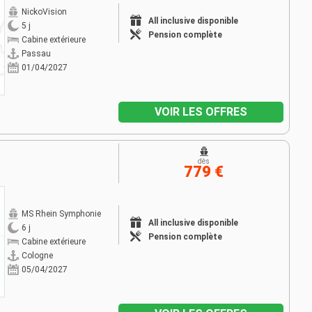
NickoVision
All inclusive disponible
5 j
Pension complète
Cabine extérieure
Passau
01/04/2027
VOIR LES OFFRES
dès
779 €
MS Rhein Symphonie
All inclusive disponible
6 j
Pension complète
Cabine extérieure
Cologne
05/04/2027