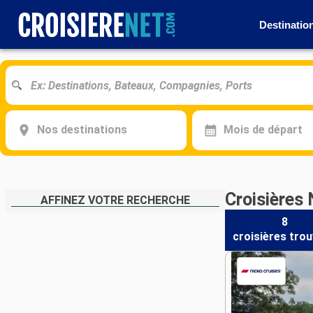
Destinatio
Nos destinations
Mois de départ
Croisières 
AFFINEZ VOTRE RECHERCHE
8
croisières
trou