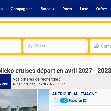
ns
Compagnies
Bateaux
Ports
Luxe
Offres
Ports
Comp
Nicko cruises départ en avril 2027 - 202
Vos critères de recherche :
vées
Nicko cruises - avril 2027 - 2028
AUTRICHE, ALLEMAGNE
Payez en 4X