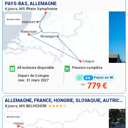
PAYS-BAS, ALLEMAGNE
6 jours, MS Rhein Symphonie
All inclusive disponible
Pension complète
Départ de Cologne
Payez en 4X
mer. 31 mars 2027
779 €
dès
ALLEMAGNE, FRANCE, HONGRIE, SLOVAQUIE, AUTRICHE
8 jours, MS BELVEDERE