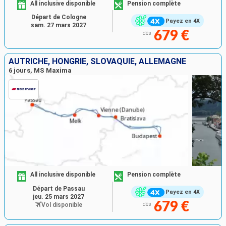
All inclusive disponible
Pension complète
Départ de Cologne
Payez en 4X
sam. 27 mars 2027
679 €
dès
AUTRICHE, HONGRIE, SLOVAQUIE, ALLEMAGNE
6 jours, MS Maxima
All inclusive disponible
Pension complète
Départ de Passau
Payez en 4X
jeu. 25 mars 2027
679 €
Vol disponible
dès