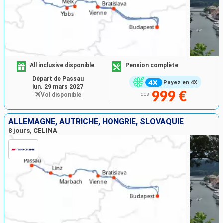
All inclusive disponible
Pension complète
Départ de Passau
Payez en 4X
lun. 29 mars 2027
999 €
Vol disponible
dès
ALLEMAGNE, AUTRICHE, HONGRIE, SLOVAQUIE
8 jours, CELINA