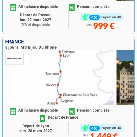
All inclusive disponible
Pension complète
Départ de Passau
Payez en 4X
lun. 22 mars 2027
999 €
Vol disponible
dès
FRANCE
8 jours, MS Bijou Du Rhone
All inclusive disponible
Pension complète
Départ de France
Départ de Lyon
Payez en 4X
dim. 28 mars 2027
1 449 €
dès