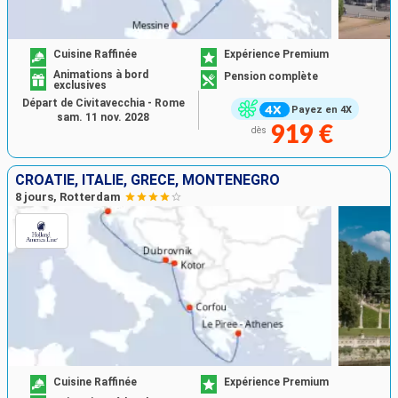
Cuisine Raffinée
Expérience Premium
Animations à bord
Pension complète
exclusives
Départ de Civitavecchia - Rome
Payez en 4X
sam. 11 nov. 2028
919 €
dès
CROATIE, ITALIE, GRÈCE, MONTÉNÉGRO
8 jours, Rotterdam
Cuisine Raffinée
Expérience Premium