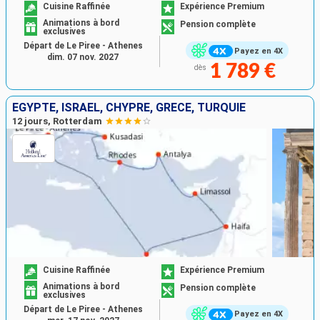
Cuisine Raffinée
Expérience Premium
Animations à bord
Pension complète
exclusives
Départ de Le Piree - Athenes
Payez en 4X
dim. 07 nov. 2027
1 789 €
dès
EGYPTE, ISRAËL, CHYPRE, GRÈCE, TURQUIE
12 jours, Rotterdam
Cuisine Raffinée
Expérience Premium
Animations à bord
Pension complète
exclusives
Départ de Le Piree - Athenes
Payez en 4X