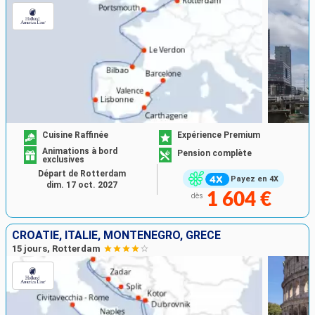
Cuisine Raffinée
Expérience Premium
Animations à bord
Pension complète
exclusives
Départ de Rotterdam
Payez en 4X
dim. 17 oct. 2027
1 604 €
dès
CROATIE, ITALIE, MONTÉNÉGRO, GRÈCE
15 jours, Rotterdam