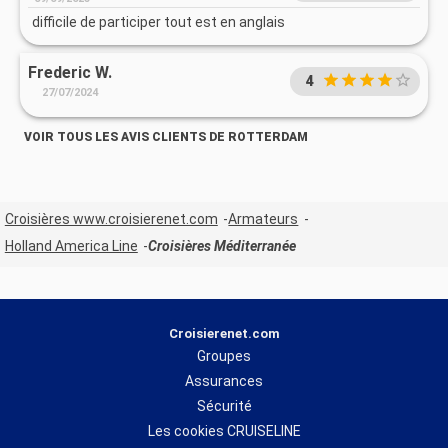
difficile de participer tout est en anglais
Frederic W.
4
27/07/2024
VOIR TOUS LES AVIS CLIENTS DE ROTTERDAM
Croisières www.croisierenet.com
Armateurs
Holland America Line
Croisières Méditerranée
Croisierenet.com
Groupes
Assurances
Sécurité
Les cookies CRUISELINE