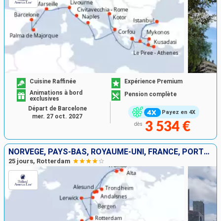
Cuisine Raffinée
Expérience Premium
Animations à bord
Pension complète
exclusives
Départ de Barcelone
Payez en 4X
mer. 27 oct. 2027
3 534 €
dès
NORVÈGE, PAYS-BAS, ROYAUME-UNI, FRANCE, PORTUGAL, ESPAGNE
25 jours, Rotterdam