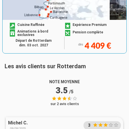
Cuisine Raffinée
Expérience Premium
Animations à bord
Pension complète
exclusives
Départ de Rotterdam
4 409 €
dès
dim. 03 oct. 2027
Les avis clients sur Rotterdam
NOTE MOYENNE
3.5
/5
sur 2 avis clients
Michel C.
3
09/09/2025