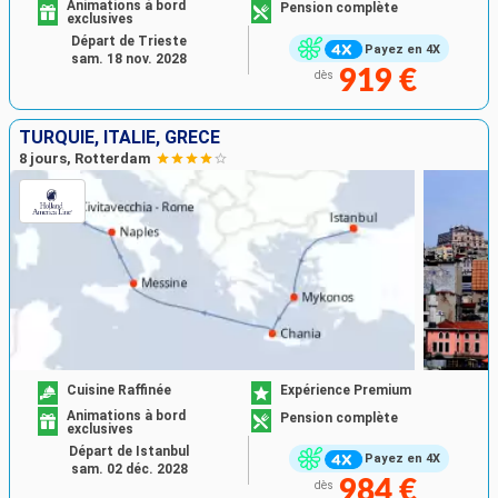
Animations à bord
Pension complète
exclusives
Départ de Trieste
Payez en 4X
sam. 18 nov. 2028
919 €
dès
TURQUIE, ITALIE, GRÈCE
8 jours, Rotterdam
Cuisine Raffinée
Expérience Premium
Animations à bord
Pension complète
exclusives
Départ de Istanbul
Payez en 4X
sam. 02 déc. 2028
984 €
dès