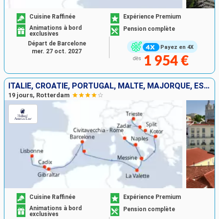
Cuisine Raffinée
Expérience Premium
Animations à bord
Pension complète
exclusives
Départ de Barcelone
Payez en 4X
mer. 27 oct. 2027
1 954 €
dès
ITALIE, CROATIE, PORTUGAL, MALTE, MAJORQUE, ESPAGNE, GIBRALTAR, MONTÉNÉGRO
19 jours, Rotterdam
Cuisine Raffinée
Expérience Premium
Animations à bord
Pension complète
exclusives