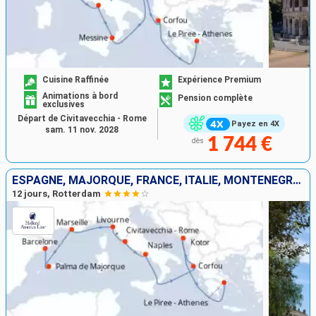
Cuisine Raffinée
Expérience Premium
Animations à bord
Pension complète
exclusives
Départ de Civitavecchia - Rome
Payez en 4X
sam. 11 nov. 2028
1 744 €
dès
ESPAGNE, MAJORQUE, FRANCE, ITALIE, MONTÉNÉGRO, GRÈCE
12 jours, Rotterdam