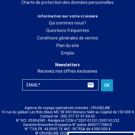
Charte de protection des données personnelles
Information sur votre croisiere
Qui sommes nous?
Questions fréquentes
Conditions générales de ventes
Plan du site
Emploi
Newsletters
Recevez nos offres exclusives
EMAIL*
OK
Agence de voyage spécialisée croisière - CRUISELINE
16 rue du gabian Les flots bleus MC 98 000 Monaco SAM au Capital de 150 000 €
Contact tel : (00) 377 97 97 84 50
N° RCI: 05S04380 - Récépissé CCIN n°2007-01231/2007-01232
Garantie financière Groupama N° police 4000717380/0
N° TVA FR. 44 0000 70 465 - RC RSA de 4 000 000 €
© CRUISELINE 2026 - all rights reserved