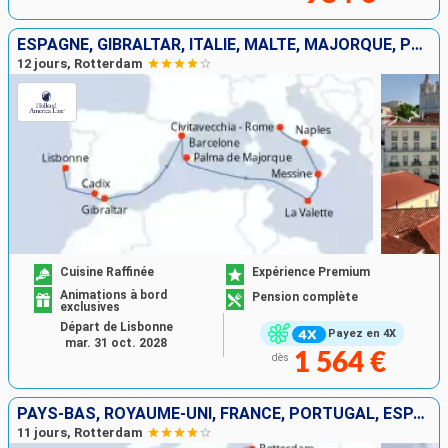
ESPAGNE, GIBRALTAR, ITALIE, MALTE, MAJORQUE, PORTUGAL
12 jours, Rotterdam
Cuisine Raffinée
Expérience Premium
Animations à bord
Pension complète
exclusives
Départ de Lisbonne
Payez en 4X
mar. 31 oct. 2028
1 564 €
dès
PAYS-BAS, ROYAUME-UNI, FRANCE, PORTUGAL, ESPAGNE
11 jours, Rotterdam