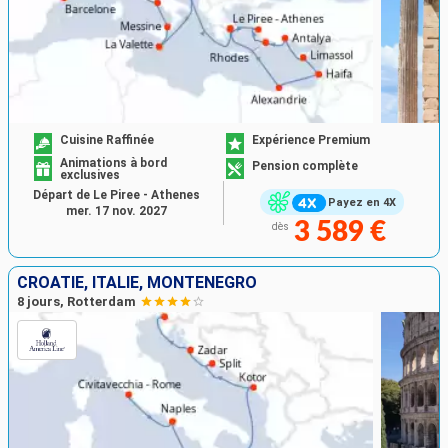
Cuisine Raffinée
Expérience Premium
Animations à bord
Pension complète
exclusives
Départ de Le Piree - Athenes
Payez en 4X
mer. 17 nov. 2027
3 589 €
dès
CROATIE, ITALIE, MONTÉNÉGRO
8 jours, Rotterdam