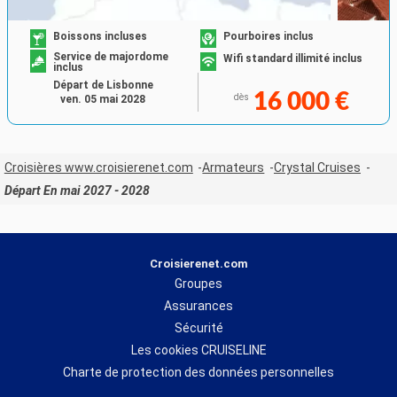
Boissons incluses
Pourboires inclus
Service de majordome
Wifi standard illimité inclus
inclus
Départ de Lisbonne
16 000 €
dès
ven. 05 mai 2028
Croisières www.croisierenet.com
Armateurs
Crystal Cruises
Départ En mai 2027 - 2028
Croisierenet.com
Groupes
Assurances
Sécurité
Les cookies CRUISELINE
Charte de protection des données personnelles