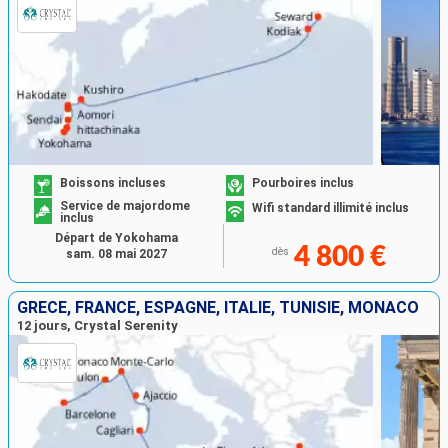
Boissons incluses
Pourboires inclus
Service de majordome
Wifi standard illimité inclus
inclus
Départ de Yokohama
4 800 €
dès
sam. 08 mai 2027
GRÈCE, FRANCE, ESPAGNE, ITALIE, TUNISIE, MONACO
12 jours, Crystal Serenity