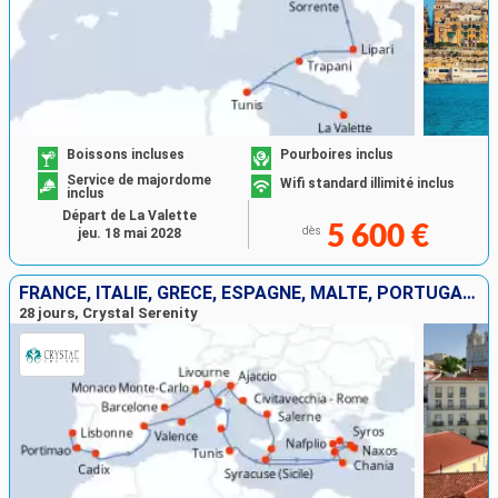
Boissons incluses
Pourboires inclus
Service de majordome
Wifi standard illimité inclus
inclus
Départ de La Valette
5 600 €
dès
jeu. 18 mai 2028
FRANCE, ITALIE, GRÈCE, ESPAGNE, MALTE, PORTUGAL, MINORQUE, TUNISIE, MONACO
28 jours, Crystal Serenity