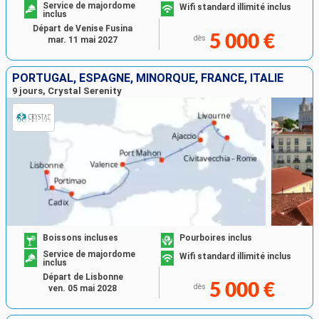
Service de majordome
Wifi standard illimité inclus
inclus
Départ de Venise Fusina
5 000 €
dès
mar. 11 mai 2027
PORTUGAL, ESPAGNE, MINORQUE, FRANCE, ITALIE
9 jours, Crystal Serenity
Boissons incluses
Pourboires inclus
Service de majordome
Wifi standard illimité inclus
inclus
Départ de Lisbonne
5 000 €
dès
ven. 05 mai 2028