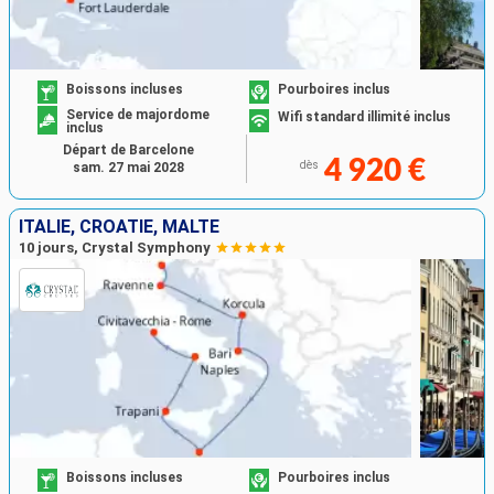
Boissons incluses
Pourboires inclus
Service de majordome
Wifi standard illimité inclus
inclus
Départ de Barcelone
4 920 €
dès
sam. 27 mai 2028
ITALIE, CROATIE, MALTE
10 jours, Crystal Symphony
Boissons incluses
Pourboires inclus