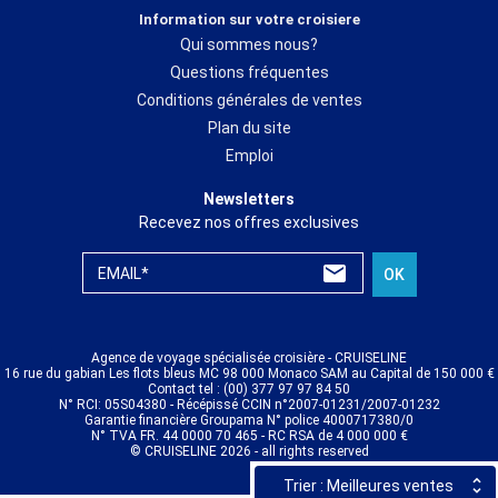
Information sur votre croisiere
Qui sommes nous?
Questions fréquentes
Conditions générales de ventes
Plan du site
Emploi
Newsletters
Recevez nos offres exclusives
EMAIL*
OK
Agence de voyage spécialisée croisière - CRUISELINE
16 rue du gabian Les flots bleus MC 98 000 Monaco SAM au Capital de 150 000 €
Contact tel : (00) 377 97 97 84 50
N° RCI: 05S04380 - Récépissé CCIN n°2007-01231/2007-01232
Garantie financière Groupama N° police 4000717380/0
N° TVA FR. 44 0000 70 465 - RC RSA de 4 000 000 €
© CRUISELINE 2026 - all rights reserved
Trier : Meilleures ventes