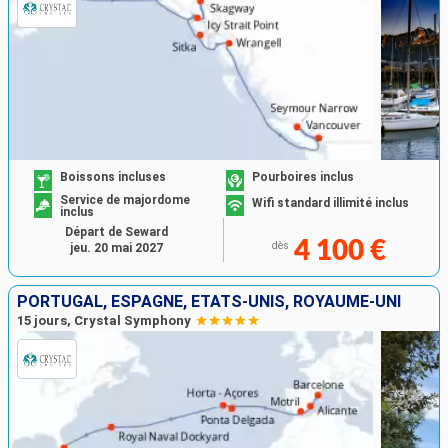
Boissons incluses
Pourboires inclus
Service de majordome
Wifi standard illimité inclus
inclus
Départ de Seward
4 100 €
dès
jeu. 20 mai 2027
PORTUGAL, ESPAGNE, ÉTATS-UNIS, ROYAUME-UNI
15 jours, Crystal Symphony