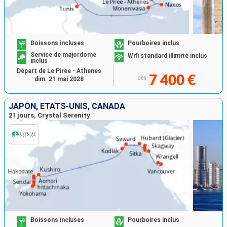
Boissons incluses
Pourboires inclus
Service de majordome
Wifi standard illimité inclus
inclus
Départ de Le Piree - Athenes
7 400 €
dès
dim. 21 mai 2028
JAPON, ÉTATS-UNIS, CANADA
21 jours, Crystal Serenity
Boissons incluses
Pourboires inclus