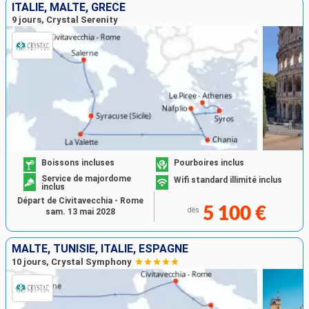
ITALIE, MALTE, GRÈCE
9 jours, Crystal Serenity
Boissons incluses
Pourboires inclus
Service de majordome
Wifi standard illimité inclus
inclus
Départ de Civitavecchia - Rome
5 100 €
dès
sam. 13 mai 2028
MALTE, TUNISIE, ITALIE, ESPAGNE
10 jours, Crystal Symphony