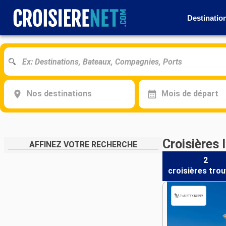
Destinatio
Nos destinations
Mois de départ
Croisières
AFFINEZ VOTRE RECHERCHE
2
croisières
trou