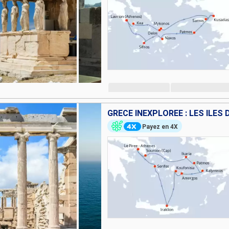
GRÈCE INEXPLORÉE : LES ÎLES 
Payez en 4X