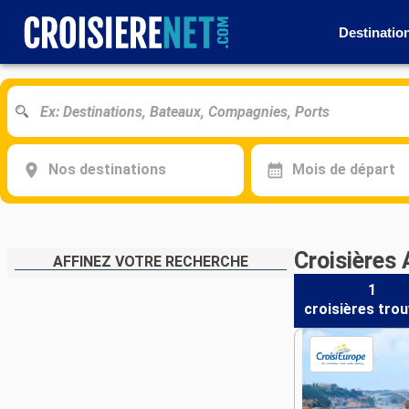
Destinatio
Nos destinations
Mois de départ
Croisières
AFFINEZ VOTRE RECHERCHE
1
croisières
trou