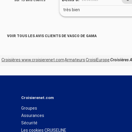
très bien
VOIR TOUS LES AVIS CLIENTS DE VASCO DE GAMA
Croisières www.croisierenet.com
Armateurs
CroisiEurope
Croisières 
Croisierenet.com
Groupes
Assurances
Sécurité
Les cookies CRUISELINE