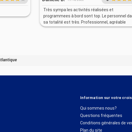
Très sympa les activités réalisées et
programmees à bord sont top. Le personnel d
sa totalité est très. Professionnel, agréable
souriant. Très très bon état d esprit.
Atlantique
Information sur votre crois
Qui sommes nous?
Questions fréquentes
Conditions générales de ve
Plan du site