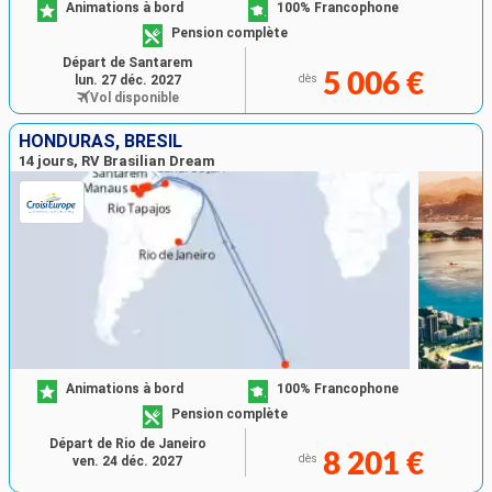
Animations à bord
100% Francophone
Pension complète
Départ de Santarem
5 006 €
lun. 27 déc. 2027
dès
Vol disponible
HONDURAS, BRÉSIL
14 jours, RV Brasilian Dream
Animations à bord
100% Francophone
Pension complète
Départ de Rio de Janeiro
8 201 €
dès
ven. 24 déc. 2027