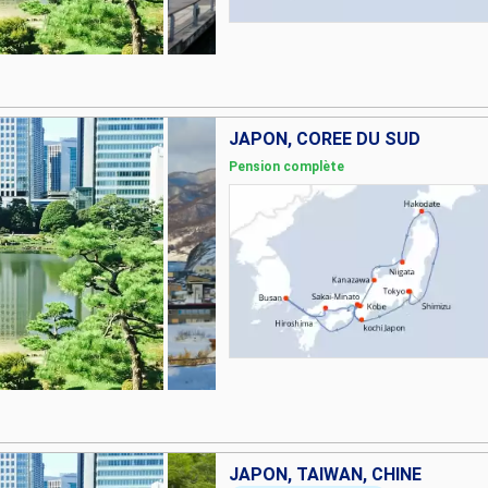
JAPON, CORÉE DU SUD
Pension complète
JAPON, TAÏWAN, CHINE