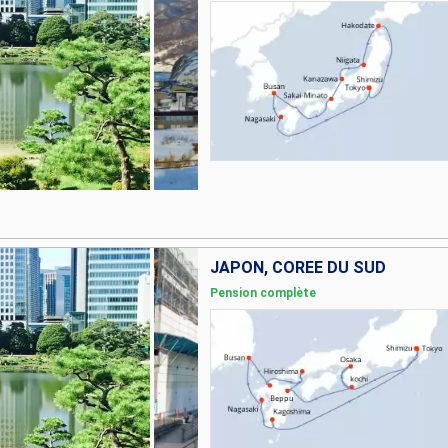
JAPON, CORÉE DU SUD
Pension complète