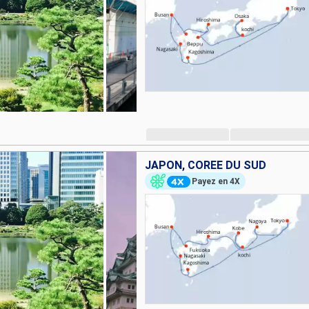
JAPON, CORÉE DU SUD
Payez en 4X