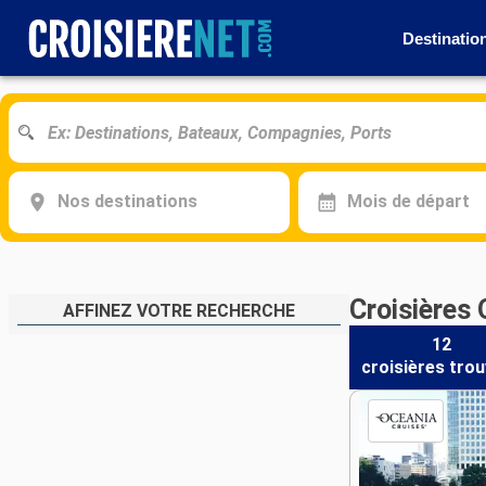
Destinatio
Nos destinations
Mois de départ
Croisières 
AFFINEZ VOTRE RECHERCHE
12
croisières
trou