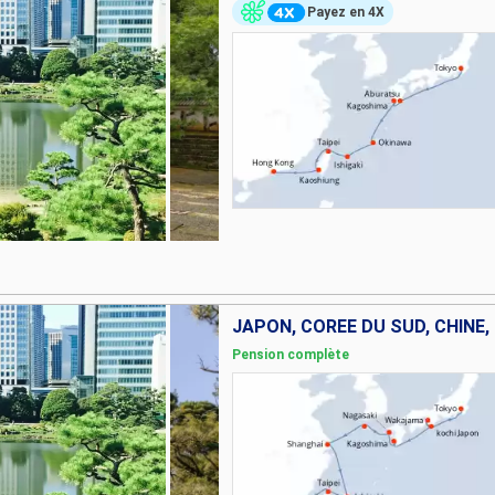
Payez en 4X
JAPON, CORÉE DU SUD, CHINE,
Pension complète