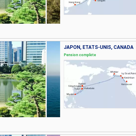
JAPON, ÉTATS-UNIS, CANADA
Pension complète