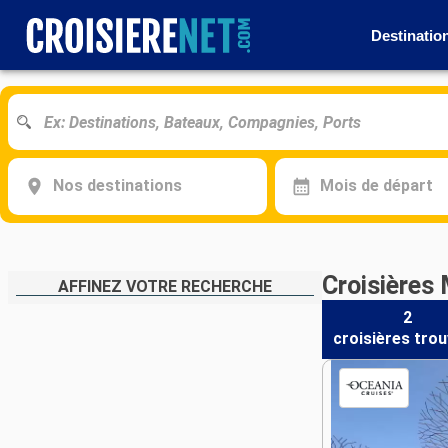
Destinatio
Nos destinations
Mois de départ
Croisières
AFFINEZ VOTRE RECHERCHE
2
croisières
trou