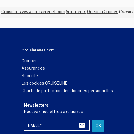
Croisières www.croisierenet.com
Armateurs
Oceania Cruises
Croisiè
Croisierenet.com
Groupes
Assurances
Sécurité
Les cookies CRUISELINE
Charte de protection des données personnelles
Newsletters
Recevez nos offres exclusives
EMAIL*
OK