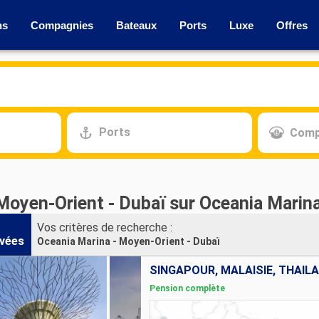
ns
Compagnies
Bateaux
Ports
Luxe
Offres
Ports
Comp
 Moyen-Orient - Dubaï sur Oceania Marin
Vos critères de recherche :
vées
Oceania Marina - Moyen-Orient - Dubaï
Pension complète