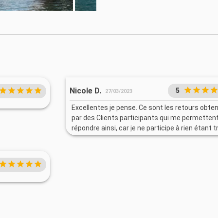
Nicole D.
5
27/03/2023
Excellentes je pense. Ce sont les retours obte
par des Clients participants qui me permetten
répondre ainsi, car je ne participe à rien étant t
fatiguée.