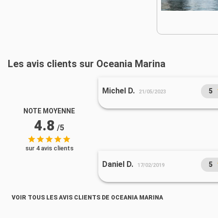
Les avis clients sur Oceania Marina
Michel D.
5
21/05/2023
NOTE MOYENNE
4.8
/5
sur 4 avis clients
Daniel D.
5
17/02/2019
VOIR TOUS LES AVIS CLIENTS DE OCEANIA MARINA