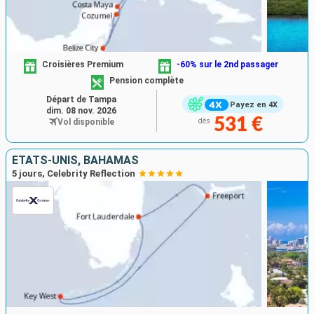
Croisières Premium
-60% sur le 2nd passager
Pension complète
Départ de Tampa
Payez en 4X
dim. 08 nov. 2026
531 €
Vol disponible
dès
ÉTATS-UNIS, BAHAMAS
5 jours, Celebrity Reflection