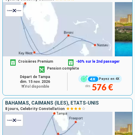
Croisières Premium
-60% sur le 2nd passager
Pension complète
Départ de Tampa
Payez en 4X
dim. 15 nov. 2026
576 €
Vol disponible
dès
BAHAMAS, CAÏMANS (ÎLES), ÉTATS-UNIS
8 jours, Celebrity Constellation