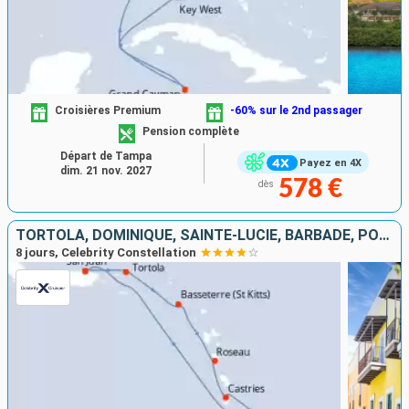
Croisières Premium
-60% sur le 2nd passager
Pension complète
Départ de Tampa
Payez en 4X
dim. 21 nov. 2027
578 €
dès
TORTOLA, DOMINIQUE, SAINTE-LUCIE, BARBADE, PORTO RICO
8 jours, Celebrity Constellation