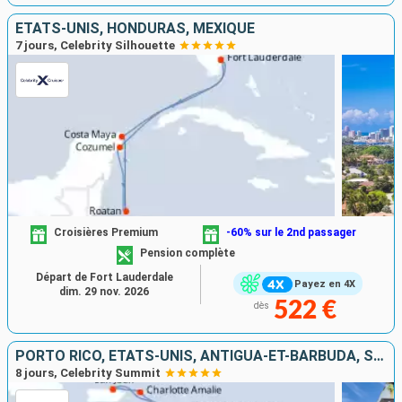
ÉTATS-UNIS, HONDURAS, MEXIQUE
7 jours, Celebrity Silhouette
Croisières Premium
-60% sur le 2nd passager
Pension complète
Départ de Fort Lauderdale
Payez en 4X
dim. 29 nov. 2026
522 €
dès
PORTO RICO, ÉTATS-UNIS, ANTIGUA-ET-BARBUDA, SAINTE-LUCIE, GRENADE
8 jours, Celebrity Summit