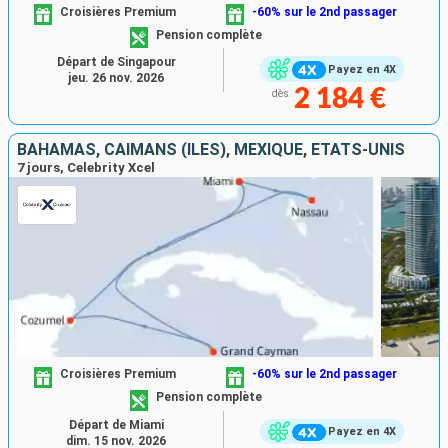
Croisières Premium
-60% sur le 2nd passager
Pension complète
Départ de Singapour
Payez en 4X
jeu. 26 nov. 2026
2 184 €
dès
BAHAMAS, CAÏMANS (ÎLES), MEXIQUE, ÉTATS-UNIS
7 jours, Celebrity Xcel
Croisières Premium
-60% sur le 2nd passager
Pension complète
Départ de Miami
Payez en 4X
dim. 15 nov. 2026