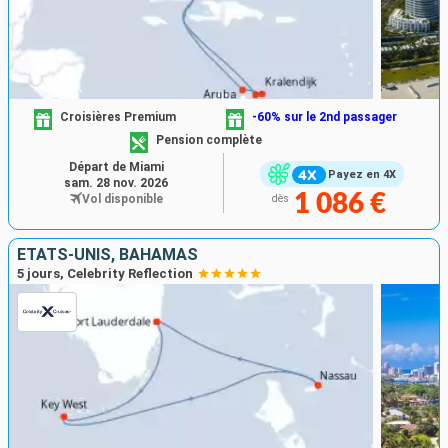
Croisières Premium
-60% sur le 2nd passager
Pension complète
Départ de Miami
Payez en 4X
sam. 28 nov. 2026
1 086 €
Vol disponible
dès
ÉTATS-UNIS, BAHAMAS
5 jours, Celebrity Reflection