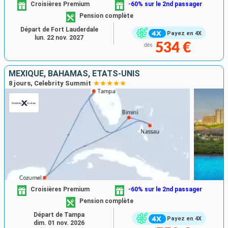
Croisières Premium
-60% sur le 2nd passager
Pension complète
Départ de Fort Lauderdale
Payez en 4X
lun. 22 nov. 2027
534 €
dès
MEXIQUE, BAHAMAS, ÉTATS-UNIS
8 jours, Celebrity Summit
Croisières Premium
-60% sur le 2nd passager
Pension complète
Départ de Tampa
Payez en 4X
dim. 01 nov. 2026