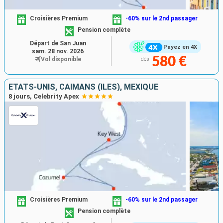
Croisières Premium
-60% sur le 2nd passager
Pension complète
Départ de San Juan
Payez en 4X
sam. 28 nov. 2026
580 €
Vol disponible
dès
ÉTATS-UNIS, CAÏMANS (ÎLES), MEXIQUE
8 jours, Celebrity Apex
Croisières Premium
-60% sur le 2nd passager
Pension complète