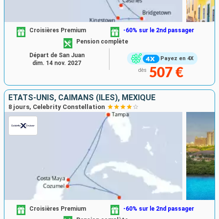
Croisières Premium
-60% sur le 2nd passager
Pension complète
Départ de San Juan
Payez en 4X
dim. 14 nov. 2027
507 €
dès
ÉTATS-UNIS, CAÏMANS (ÎLES), MEXIQUE
8 jours, Celebrity Constellation
Croisières Premium
-60% sur le 2nd passager