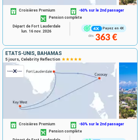
Croisières Premium
-60% sur le 2nd passager
Pension complète
Départ de Fort Lauderdale
Payez en 4X
lun. 16 nov. 2026
363 €
dès
ÉTATS-UNIS, BAHAMAS
5 jours, Celebrity Reflection
Croisières Premium
-60% sur le 2nd passager
Pension complète
Départ de Fort Lauderdale