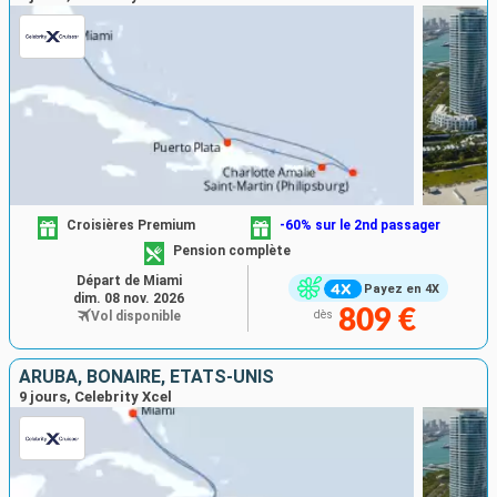
Croisières Premium
-60% sur le 2nd passager
Pension complète
Départ de Miami
Payez en 4X
dim. 08 nov. 2026
809 €
Vol disponible
dès
ARUBA, BONAIRE, ÉTATS-UNIS
9 jours, Celebrity Xcel