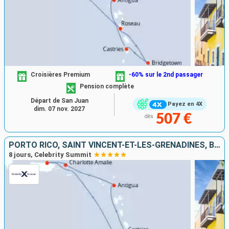
Croisières Premium
-60% sur le 2nd passager
Pension complète
Départ de San Juan
Payez en 4X
dim. 07 nov. 2027
507 €
dès
PORTO RICO, SAINT VINCENT-ET-LES-GRENADINES, BARBADE, SAINTE-LUCIE, ANTIGUA-ET-BARBUDA, ÉTATS-UNIS
8 jours, Celebrity Summit