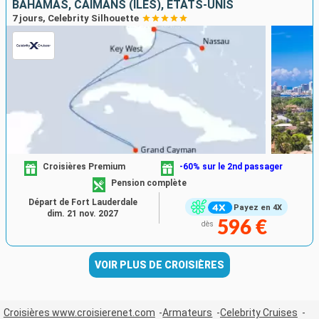
BAHAMAS, CAÏMANS (ÎLES), ÉTATS-UNIS
7 jours, Celebrity Silhouette
Croisières Premium
-60% sur le 2nd passager
Pension complète
Départ de Fort Lauderdale
Payez en 4X
dim. 21 nov. 2027
596 €
dès
VOIR PLUS DE CROISIÈRES
Croisières www.croisierenet.com
Armateurs
Celebrity Cruises