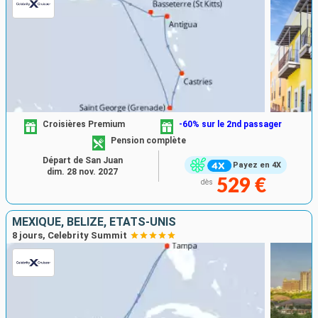
Croisières Premium
-60% sur le 2nd passager
Pension complète
Départ de San Juan
Payez en 4X
dim. 28 nov. 2027
529 €
dès
MEXIQUE, BELIZE, ÉTATS-UNIS
8 jours, Celebrity Summit