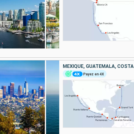
Payez en 4X