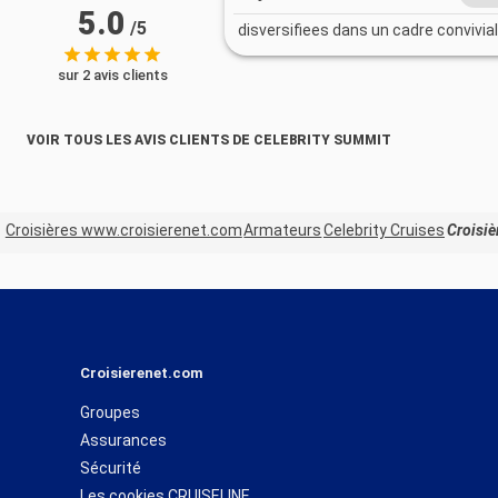
5.0
/5
disversifiees dans un cadre convivial
sur 2 avis clients
VOIR TOUS LES AVIS CLIENTS DE CELEBRITY SUMMIT
Croisières www.croisierenet.com
Armateurs
Celebrity Cruises
Croisiè
Croisierenet.com
Groupes
Assurances
Sécurité
Les cookies CRUISELINE