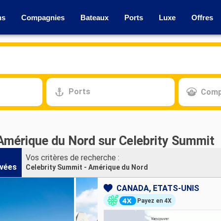
ns
Compagnies
Bateaux
Ports
Luxe
Offres
Ports
Comp
 Amérique du Nord sur Celebrity Summit
Vos critères de recherche :
vées
Celebrity Summit - Amérique du Nord
CANADA, ÉTATS-UNIS
Payez en 4X