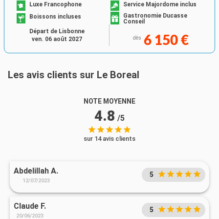
Luxe Francophone
Service Majordome inclus
Gastronomie Ducasse
Boissons incluses
Conseil
Départ de Lisbonne
6 150 €
dès
ven. 06 août 2027
Les avis clients sur Le Boreal
NOTE MOYENNE
4.8
/5
sur 14 avis clients
Abdelillah A.
5
12/07/2023
Claude F.
5
20/06/2023