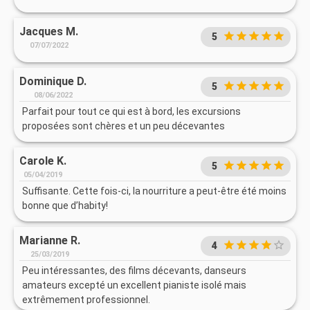
Jacques M.
5
07/07/2022
Dominique D.
5
08/06/2022
Parfait pour tout ce qui est à bord, les excursions
proposées sont chères et un peu décevantes
Carole K.
5
05/04/2019
Suffisante. Cette fois-ci, la nourriture a peut-être été moins
bonne que d’habity!
Marianne R.
4
25/03/2019
Peu intéressantes, des films décevants, danseurs
amateurs excepté un excellent pianiste isolé mais
extrêmement professionnel.